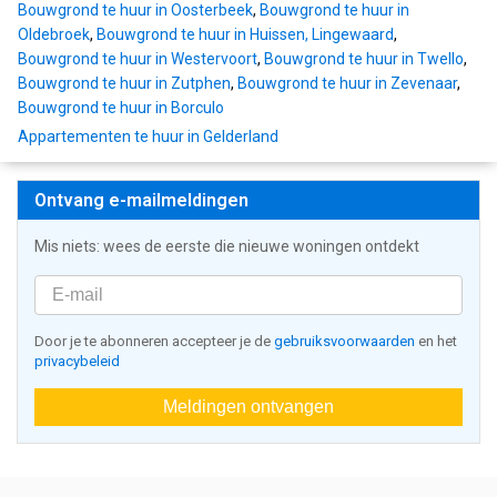
Bouwgrond te huur in Oosterbeek
,
Bouwgrond te huur in
Oldebroek
,
Bouwgrond te huur in Huissen, Lingewaard
,
Bouwgrond te huur in Westervoort
,
Bouwgrond te huur in Twello
,
Bouwgrond te huur in Zutphen
,
Bouwgrond te huur in Zevenaar
,
Bouwgrond te huur in Borculo
Appartementen te huur in Gelderland
Ontvang e-mailmeldingen
Mis niets: wees de eerste die nieuwe woningen ontdekt
Door je te abonneren accepteer je de
gebruiksvoorwaarden
en het
privacybeleid
Meldingen ontvangen