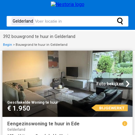
392 bouwgrond te huur in Gelderland
Begin
>
Bouwgrond te huur in Gelderland
Foto bekijken
Geschakelde Woning
·
te huur
€ 1.950
BIJGEWERKT
Eengezinswoning te huur in Ede
Gelderland