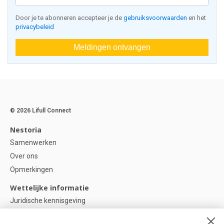
Door je te abonneren accepteer je de
gebruiksvoorwaarden
en het
privacybeleid
Meldingen ontvangen
© 2026 Lifull Connect
Nestoria
Samenwerken
Over ons
Opmerkingen
Wettelijke informatie
Juridische kennisgeving
Privacybeleid