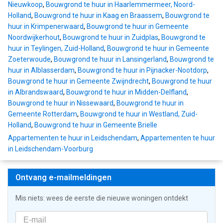
Nieuwkoop
,
Bouwgrond te huur in Haarlemmermeer, Noord-
Holland
,
Bouwgrond te huur in Kaag en Braassem
,
Bouwgrond te
huur in Krimpenerwaard
,
Bouwgrond te huur in Gemeente
Noordwijkerhout
,
Bouwgrond te huur in Zuidplas
,
Bouwgrond te
huur in Teylingen, Zuid-Holland
,
Bouwgrond te huur in Gemeente
Zoeterwoude
,
Bouwgrond te huur in Lansingerland
,
Bouwgrond te
huur in Alblasserdam
,
Bouwgrond te huur in Pijnacker-Nootdorp
,
Bouwgrond te huur in Gemeente Zwijndrecht
,
Bouwgrond te huur
in Albrandswaard
,
Bouwgrond te huur in Midden-Delfland
,
Bouwgrond te huur in Nissewaard
,
Bouwgrond te huur in
Gemeente Rotterdam
,
Bouwgrond te huur in Westland, Zuid-
Holland
,
Bouwgrond te huur in Gemeente Brielle
Appartementen te huur in Leidschendam
,
Appartementen te huur
in Leidschendam-Voorburg
Ontvang e-mailmeldingen
Mis niets: wees de eerste die nieuwe woningen ontdekt