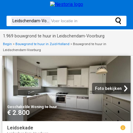
1.969 bouwgrond te huur in Leidschendam-Voorburg
Begin
>
Bouwgrond te huur in Zuid-Holland
>
Bouwgrond te huur in
Leidschendam-Voorburg
Foto bekijken
Geschakelde Woning
·
te huur
€ 2.800
Leidsekade