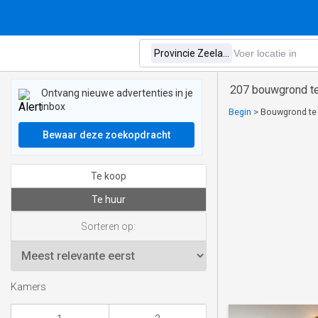
207 bouwgrond te
Ontvang nieuwe advertenties in je
inbox
Begin
>
Bouwgrond te 
Bewaar deze zoekopdracht
Te koop
Te huur
Sorteren op:
Kamers