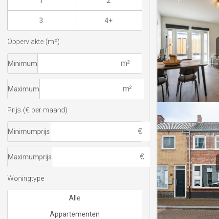
1
2
3
4+
Oppervlakte (m²)
Minimum
Maximum
Prijs (€ per maand)
Minimumprijs
Maximumprijs
Woningtype
Alle
Appartementen