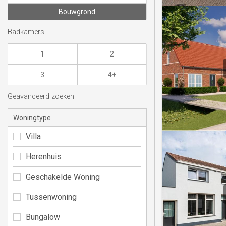
Bouwgrond
Badkamers
1
2
3
4+
Geavanceerd zoeken
Woningtype
Villa
Herenhuis
Geschakelde Woning
Tussenwoning
Bungalow