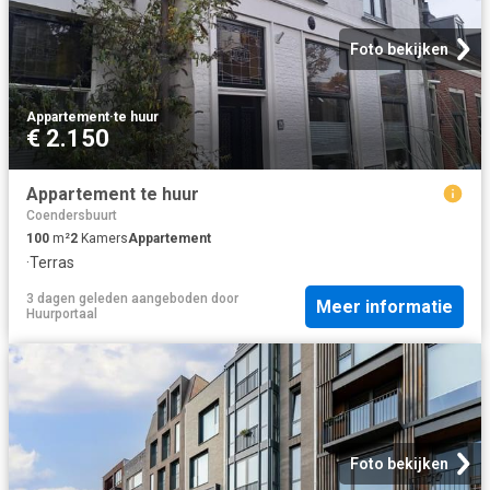
Foto bekijken
Appartement
·
te huur
€ 2.150
Appartement te huur
Coendersbuurt
100
m²
2
Kamers
Appartement
·
Terras
3 dagen geleden
aangeboden door
Meer informatie
Huurportaal
Foto bekijken