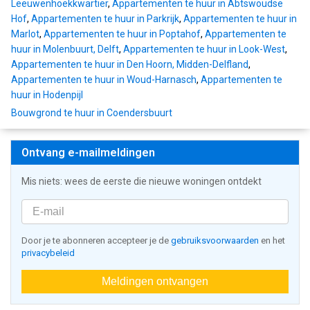
Leeuwenhoekkwartier
,
Appartementen te huur in Abtswoudse
Hof
,
Appartementen te huur in Parkrijk
,
Appartementen te huur in
Marlot
,
Appartementen te huur in Poptahof
,
Appartementen te
huur in Molenbuurt, Delft
,
Appartementen te huur in Look-West
,
Appartementen te huur in Den Hoorn, Midden-Delfland
,
Appartementen te huur in Woud-Harnasch
,
Appartementen te
huur in Hodenpijl
Bouwgrond te huur in Coendersbuurt
Ontvang e-mailmeldingen
Mis niets: wees de eerste die nieuwe woningen ontdekt
Door je te abonneren accepteer je de
gebruiksvoorwaarden
en het
privacybeleid
Meldingen ontvangen