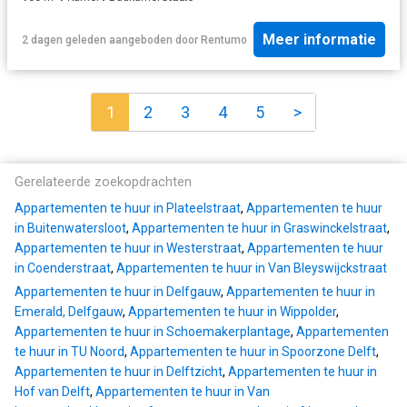
Meer informatie
2 dagen geleden
aangeboden door
Rentumo
1
2
3
4
5
>
Gerelateerde zoekopdrachten
Appartementen te huur in Plateelstraat
,
Appartementen te huur
in Buitenwatersloot
,
Appartementen te huur in Graswinckelstraat
,
Appartementen te huur in Westerstraat
,
Appartementen te huur
in Coenderstraat
,
Appartementen te huur in Van Bleyswijckstraat
Appartementen te huur in Delfgauw
,
Appartementen te huur in
Emerald, Delfgauw
,
Appartementen te huur in Wippolder
,
Appartementen te huur in Schoemakerplantage
,
Appartementen
te huur in TU Noord
,
Appartementen te huur in Spoorzone Delft
,
Appartementen te huur in Delftzicht
,
Appartementen te huur in
Hof van Delft
,
Appartementen te huur in Van