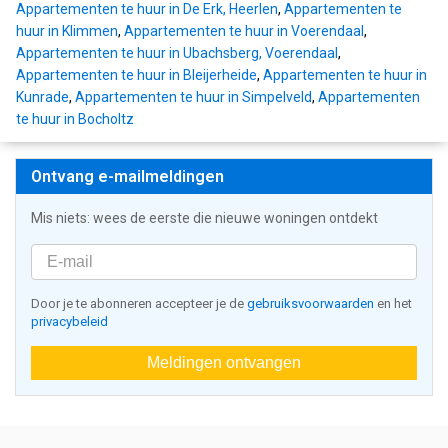
Appartementen te huur in De Erk, Heerlen
,
Appartementen te
huur in Klimmen
,
Appartementen te huur in Voerendaal
,
Appartementen te huur in Ubachsberg, Voerendaal
,
Appartementen te huur in Bleijerheide
,
Appartementen te huur in
Kunrade
,
Appartementen te huur in Simpelveld
,
Appartementen
te huur in Bocholtz
Ontvang e-mailmeldingen
Mis niets: wees de eerste die nieuwe woningen ontdekt
Door je te abonneren accepteer je de
gebruiksvoorwaarden
en het
privacybeleid
Meldingen ontvangen