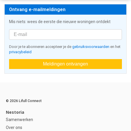
Ontvang e-mailmeldingen
Mis niets: wees de eerste die nieuwe woningen ontdekt
Door je te abonneren accepteer je de
gebruiksvoorwaarden
en het
privacybeleid
Meldingen ontvangen
© 2026 Lifull Connect
Nestoria
Samenwerken
Over ons