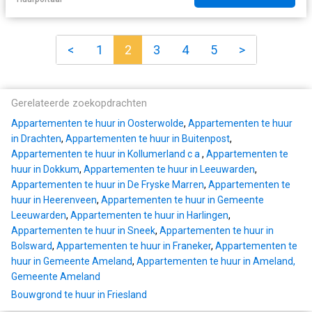
<
1
2
3
4
5
>
Gerelateerde zoekopdrachten
Appartementen te huur in Oosterwolde
,
Appartementen te huur
in Drachten
,
Appartementen te huur in Buitenpost
,
Appartementen te huur in Kollumerland c a
,
Appartementen te
huur in Dokkum
,
Appartementen te huur in Leeuwarden
,
Appartementen te huur in De Fryske Marren
,
Appartementen te
huur in Heerenveen
,
Appartementen te huur in Gemeente
Leeuwarden
,
Appartementen te huur in Harlingen
,
Appartementen te huur in Sneek
,
Appartementen te huur in
Bolsward
,
Appartementen te huur in Franeker
,
Appartementen te
huur in Gemeente Ameland
,
Appartementen te huur in Ameland,
Gemeente Ameland
Bouwgrond te huur in Friesland