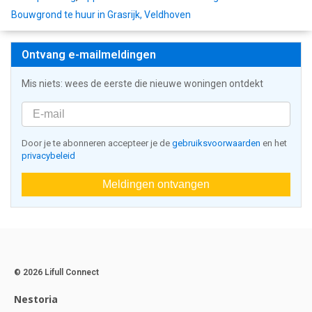
Bouwgrond te huur in Grasrijk, Veldhoven
Ontvang e-mailmeldingen
Mis niets: wees de eerste die nieuwe woningen ontdekt
Door je te abonneren accepteer je de
gebruiksvoorwaarden
en het
privacybeleid
Meldingen ontvangen
© 2026 Lifull Connect
Nestoria