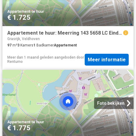
Appartement
·
te huur
€ 1.725
Appartement te huur: Meerring 143 5658 LC Eindhoven
Grasrijk, Veldhoven
97
m²
3
Kamers
1
Badkamer
Appartement
Meer dan 1 maand geleden
aangeboden door
Meer informatie
Rentumo
Foto bekijken
Appartement
·
te huur
€ 1.775