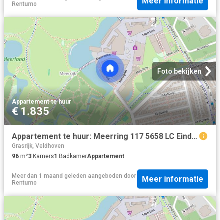
Meer informatie
Rentumo
Foto bekijken
Appartement
·
te huur
€ 1.835
Appartement te huur: Meerring 117 5658 LC Eindhoven
Grasrijk, Veldhoven
96
m²
3
Kamers
1
Badkamer
Appartement
Meer dan 1 maand geleden
aangeboden door
Meer informatie
Rentumo