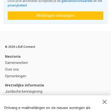
Door je te abonneren accepteer je de
gebruiksvoorwaarden
en het
privacybeleid
Meldingen ontvangen
© 2026 Lifull Connect
Nestoria
Samenwerken
Over ons
Opmerkingen
Wettelijke informatie
Juridische kennisgeving
Privacybeleid
Cookie-beleid
Ontvang e-mailmeldingen en zie nieuwe woningen als