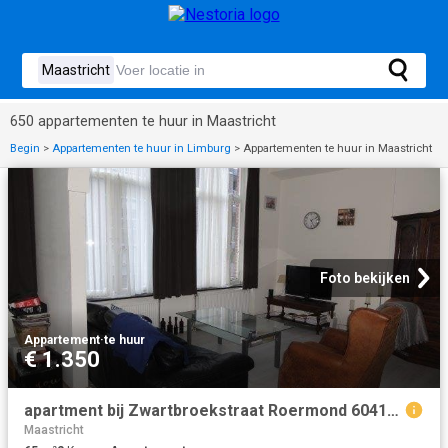
650 appartementen te huur in Maastricht
Begin
>
Appartementen te huur in Limburg
>
Appartementen te huur in Maastricht
Foto bekijken
Appartement
·
te huur
€ 1.350
apartment bij Zwartbroekstraat Roermond 6041JL
Maastricht