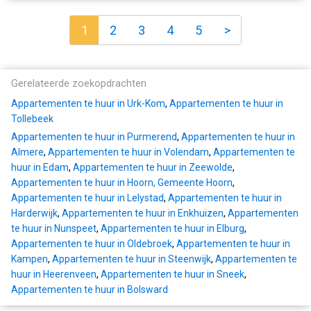
1
2
3
4
5
>
Gerelateerde zoekopdrachten
Appartementen te huur in Urk-Kom
,
Appartementen te huur in
Tollebeek
Appartementen te huur in Purmerend
,
Appartementen te huur in
Almere
,
Appartementen te huur in Volendam
,
Appartementen te
huur in Edam
,
Appartementen te huur in Zeewolde
,
Appartementen te huur in Hoorn, Gemeente Hoorn
,
Appartementen te huur in Lelystad
,
Appartementen te huur in
Harderwijk
,
Appartementen te huur in Enkhuizen
,
Appartementen
te huur in Nunspeet
,
Appartementen te huur in Elburg
,
Appartementen te huur in Oldebroek
,
Appartementen te huur in
Kampen
,
Appartementen te huur in Steenwijk
,
Appartementen te
huur in Heerenveen
,
Appartementen te huur in Sneek
,
Appartementen te huur in Bolsward