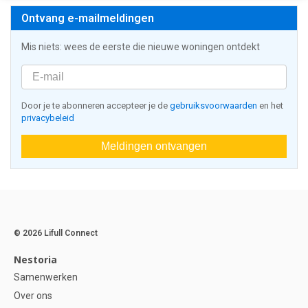
Ontvang e-mailmeldingen
Mis niets: wees de eerste die nieuwe woningen ontdekt
Door je te abonneren accepteer je de
gebruiksvoorwaarden
en het
privacybeleid
Meldingen ontvangen
© 2026 Lifull Connect
Nestoria
Samenwerken
Over ons