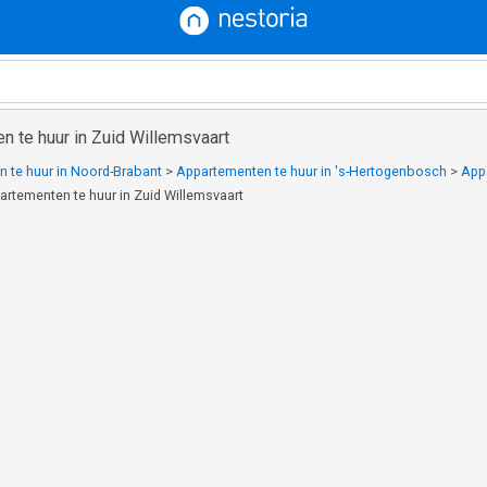
 te huur in Zuid Willemsvaart
 te huur in Noord-Brabant
>
Appartementen te huur in 's-Hertogenbosch
>
Appa
artementen te huur in Zuid Willemsvaart