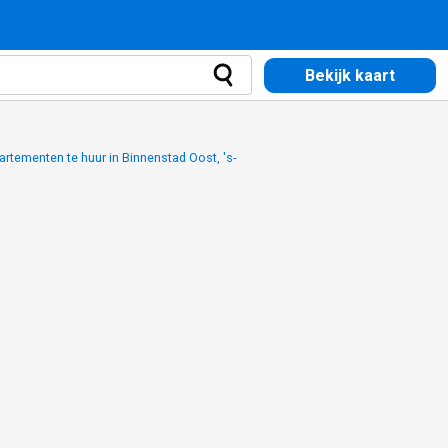
Bekijk kaart
rtementen te huur in Binnenstad Oost, 's-