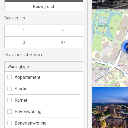
Bouwgrond
Badkamers
1
2
3
4+
Geavanceerd zoeken
Woningtype
Appartement
Studio
Kamer
Bovenwoning
Benedenwoning