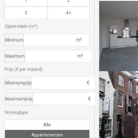
1
2
3
4+
Oppervlakte (m²)
Minimum
Maximum
Prijs (€ per maand)
Minimumprijs
Maximumprijs
Woningtype
Alle
Appartementen