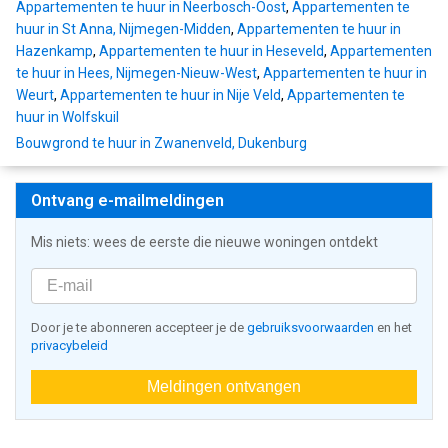
Appartementen te huur in Neerbosch-Oost
,
Appartementen te
huur in St Anna, Nijmegen-Midden
,
Appartementen te huur in
Hazenkamp
,
Appartementen te huur in Heseveld
,
Appartementen
te huur in Hees, Nijmegen-Nieuw-West
,
Appartementen te huur in
Weurt
,
Appartementen te huur in Nije Veld
,
Appartementen te
huur in Wolfskuil
Bouwgrond te huur in Zwanenveld, Dukenburg
Ontvang e-mailmeldingen
Mis niets: wees de eerste die nieuwe woningen ontdekt
Door je te abonneren accepteer je de
gebruiksvoorwaarden
en het
privacybeleid
Meldingen ontvangen