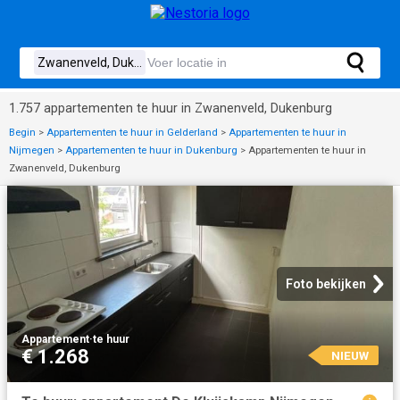
1.757 appartementen te huur in Zwanenveld, Dukenburg
Begin
>
Appartementen te huur in Gelderland
>
Appartementen te huur in
Nijmegen
>
Appartementen te huur in Dukenburg
>
Appartementen te huur in
Zwanenveld, Dukenburg
Foto bekijken
Appartement
·
te huur
€ 1.268
NIEUW