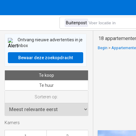
18 appartementen
Ontvang nieuwe advertenties in je
inbox
Begin
>
Appartementen
Bewaar deze zoekopdracht
Te koop
Te huur
Sorteren op:
Kamers