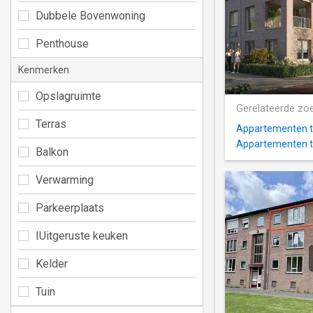
Dubbele Bovenwoning
Penthouse
Kenmerken
Opslagruimte
Gerelateerde zo
Terras
Appartementen t
Appartementen te
Balkon
Verwarming
Parkeerplaats
IUitgeruste keuken
Kelder
Tuin