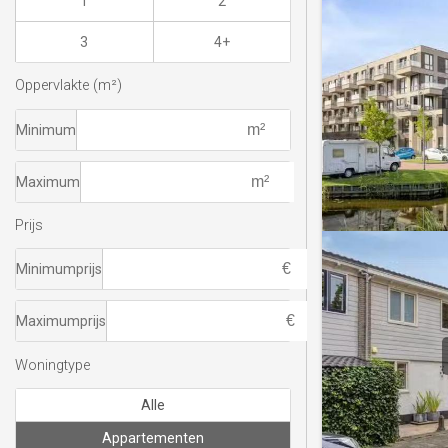
1
2
3
4+
Oppervlakte (m²)
Minimum
Maximum
Prijs
Minimumprijs
Maximumprijs
Woningtype
Alle
Appartementen