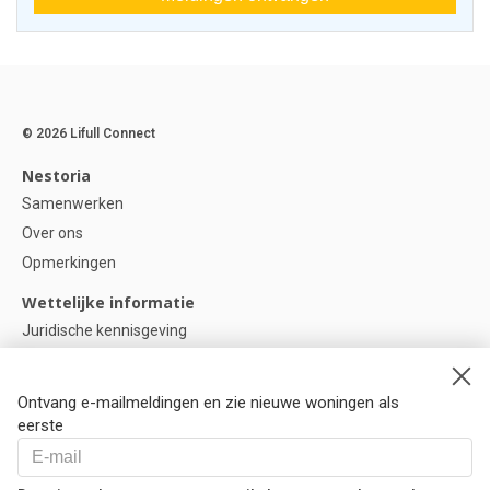
© 2026 Lifull Connect
Nestoria
Samenwerken
Over ons
Opmerkingen
Wettelijke informatie
Juridische kennisgeving
Privacybeleid
Cookie-beleid
Ontvang e-mailmeldingen en zie nieuwe woningen als
Cookie instellingen
eerste
Help
Vragen