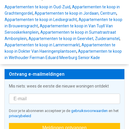
Appartementen te koop in Oud-Zuid
,
Appartementen te koop in
Grachtengordel
,
Appartementen te koop in Jordaan, Centrum
,
Appartementen te koop in Leidsegracht
,
Appartementen te koop
in Brouwersgracht
,
Appartementen te koop in Van Tuyll Van
Serooskerkenplein
,
Appartementen te koop in Sumatrastraat
Ambonplein
,
Appartementen te koop in Geervliet, Zuideramstel
,
Appartementen te koop in Lammermarkt
,
Appartementen te
koop in Dokter Van Haeringenplantsoen
,
Appartementen te koop
in Wethouder Fierman Eduard Meerburg Senior Kade
Ontvang e-mailmeldingen
Mis niets: wees de eerste die nieuwe woningen ontdekt
Door je te abonneren accepteer je de
gebruiksvoorwaarden
en het
privacybeleid
Meldingen ontvangen