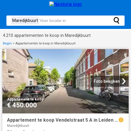
4.210 appartementen te koop in Maredijkbuurt
Begin
>
Appartementen te koop in Maredijkbuurt
Foto bekijken
Appartement
·
te koop
€ 450.000
Appartement te koop Vendelstraat 5 A in Leiden voor € 450.000
Maredijkbuurt