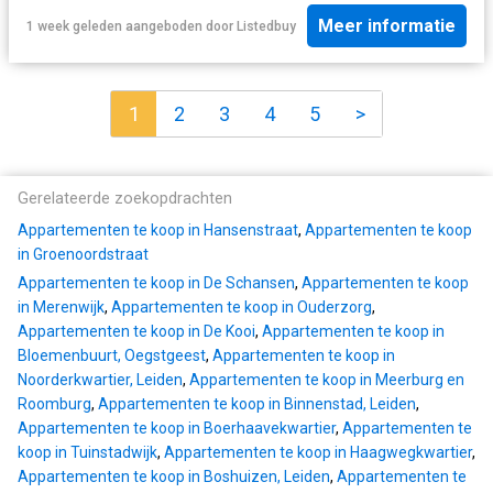
Meer informatie
1 week geleden
aangeboden door
Listedbuy
1
2
3
4
5
>
Gerelateerde zoekopdrachten
Appartementen te koop in Hansenstraat
,
Appartementen te koop
in Groenoordstraat
Appartementen te koop in De Schansen
,
Appartementen te koop
in Merenwijk
,
Appartementen te koop in Ouderzorg
,
Appartementen te koop in De Kooi
,
Appartementen te koop in
Bloemenbuurt, Oegstgeest
,
Appartementen te koop in
Noorderkwartier, Leiden
,
Appartementen te koop in Meerburg en
Roomburg
,
Appartementen te koop in Binnenstad, Leiden
,
Appartementen te koop in Boerhaavekwartier
,
Appartementen te
koop in Tuinstadwijk
,
Appartementen te koop in Haagwegkwartier
,
Appartementen te koop in Boshuizen, Leiden
,
Appartementen te