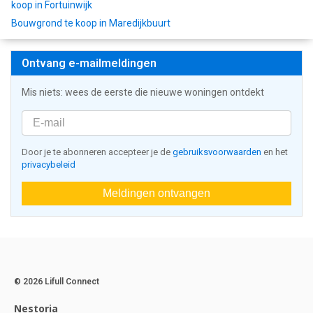
koop in Fortuinwijk
Bouwgrond te koop in Maredijkbuurt
Ontvang e-mailmeldingen
Mis niets: wees de eerste die nieuwe woningen ontdekt
Door je te abonneren accepteer je de
gebruiksvoorwaarden
en het
privacybeleid
Meldingen ontvangen
© 2026 Lifull Connect
Nestoria