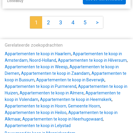
Listedbuy
1
2
3
4
5
>
Gerelateerde zoekopdrachten
Appartementen te koop in Haarlem
,
Appartementen te koop in
Amsterdam, Noord-Holland
,
Appartementen te koop in Hilversum
,
Appartementen te koop in Weesp
,
Appartementen te koop in
Diemen
,
Appartementen te koop in Zaandam
,
Appartementen te
koop in Bussum
,
Appartementen te koop in Beverwijk
,
Appartementen te koop in Purmerend
,
Appartementen te koop in
Huizen
,
Appartementen te koop in Almere
,
Appartementen te
koop in Volendam
,
Appartementen te koop in Heemskerk
,
Appartementen te koop in Hoorn, Gemeente Hoorn
,
Appartementen te koop in Heiloo
,
Appartementen te koop in
Alkmaar
,
Appartementen te koop in Heerhugowaard
,
Appartementen te koop in Lelystad