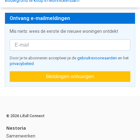
Bouwgrond te koop in Monnickendam
Ontvang e-mailmeldingen
Mis niets: wees de eerste die nieuwe woningen ontdekt
Door je te abonneren accepteer je de
gebruiksvoorwaarden
en het
privacybeleid
Meldingen ontvangen
© 2026 Lifull Connect
Nestoria
Samenwerken