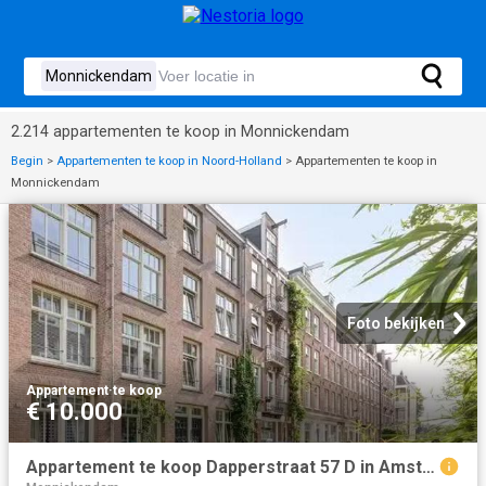
2.214 appartementen te koop in Monnickendam
Begin
>
Appartementen te koop in Noord-Holland
>
Appartementen te koop in
Monnickendam
Foto bekijken
Appartement
·
te koop
€ 10.000
Appartement te koop Dapperstraat 57 D in Amsterdam voor € 335.