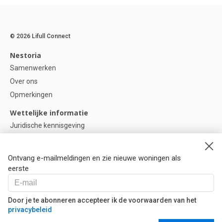
© 2026 Lifull Connect
Nestoria
Samenwerken
Over ons
Opmerkingen
Wettelijke informatie
Juridische kennisgeving
Privacybeleid
Cookie-beleid
Ontvang e-mailmeldingen en zie nieuwe woningen als
Cookie instellingen
eerste
Help
Vragen
Door je te abonneren accepteer ik de voorwaarden van het
privacybeleid
Onze partners