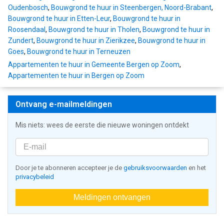
Oudenbosch
,
Bouwgrond te huur in Steenbergen, Noord-Brabant
,
Bouwgrond te huur in Etten-Leur
,
Bouwgrond te huur in
Roosendaal
,
Bouwgrond te huur in Tholen
,
Bouwgrond te huur in
Zundert
,
Bouwgrond te huur in Zierikzee
,
Bouwgrond te huur in
Goes
,
Bouwgrond te huur in Terneuzen
Appartementen te huur in Gemeente Bergen op Zoom
,
Appartementen te huur in Bergen op Zoom
Ontvang e-mailmeldingen
Mis niets: wees de eerste die nieuwe woningen ontdekt
Door je te abonneren accepteer je de
gebruiksvoorwaarden
en het
privacybeleid
Meldingen ontvangen