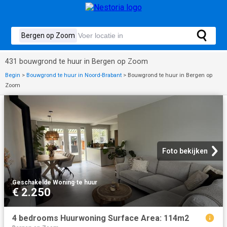
431 bouwgrond te huur in Bergen op Zoom
Begin
>
Bouwgrond te huur in Noord-Brabant
>
Bouwgrond te huur in Bergen op
Zoom
Foto bekijken
Geschakelde Woning
·
te huur
€ 2.250
4 bedrooms Huurwoning Surface Area: 114m2