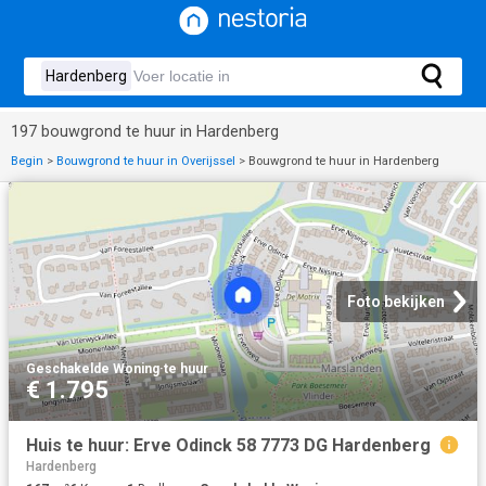
197 bouwgrond te huur in Hardenberg
Begin
>
Bouwgrond te huur in Overijssel
>
Bouwgrond te huur in Hardenberg
Foto bekijken
Geschakelde Woning
·
te huur
€ 1.795
Huis te huur: Erve Odinck 58 7773 DG Hardenberg
Hardenberg