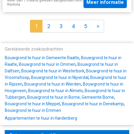
Meer dan 1 maand geleden
aangeboden door
Meer informatie
Rentola
1
2
3
4
5
>
Gerelateerde zoekopdrachten
Bouwgrond te huur in Gemeente Raalte
,
Bouwgrond te huur in
Raalte
,
Bouwgrond te huur in Ommen
,
Bouwgrond te huur in
Dalfsen
,
Bouwgrond te huur in Westerbork
,
Bouwgrond te huur in
Vroomshoop
,
Bouwgrond te huur in Nijverdal
,
Bouwgrond te huur
in Rijssen
,
Bouwgrond te huur in Wierden
,
Bouwgrond te huur in
Hoogeveen
,
Bouwgrond te huur in Almelo
,
Bouwgrond te huur in
Tubbergen
,
Bouwgrond te huur in Borne, Gemeente Borne
,
Bouwgrond te huur in Meppel
,
Bouwgrond te huur in Denekamp
,
Bouwgrond te huur in Emmen
Appartementen te huur in Hardenberg