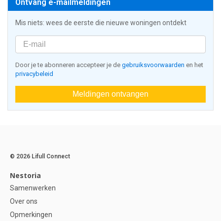
Ontvang e-mailmeldingen
Mis niets: wees de eerste die nieuwe woningen ontdekt
Door je te abonneren accepteer je de
gebruiksvoorwaarden
en het
privacybeleid
Meldingen ontvangen
© 2026 Lifull Connect
Nestoria
Samenwerken
Over ons
Opmerkingen