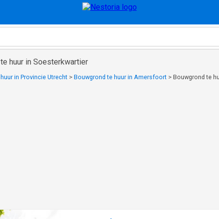
e huur in Soesterkwartier
uur in Provincie Utrecht
>
Bouwgrond te huur in Amersfoort
>
Bouwgrond te huu