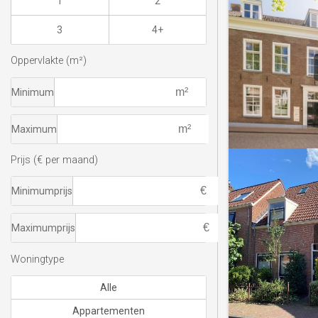
1
2
3
4+
Oppervlakte (m²)
Minimum
Maximum
Prijs (€ per maand)
Minimumprijs
Maximumprijs
Woningtype
Alle
Appartementen