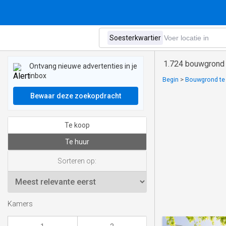
1.724 bouwgrond t
Ontvang nieuwe advertenties in je
inbox
Begin
>
Bouwgrond te h
Bewaar deze zoekopdracht
Te koop
Te huur
Sorteren op:
Kamers