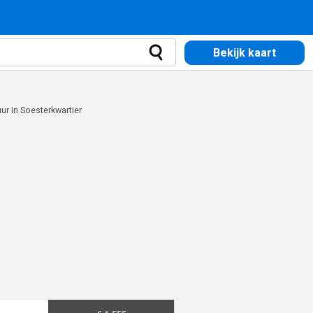
Bekijk kaart
r in Soesterkwartier