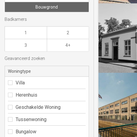
Bouwgrond
Badkamers
1
2
3
4+
Geavanceerd zoeken
Woningtype
Villa
Herenhuis
Geschakelde Woning
Tussenwoning
Bungalow