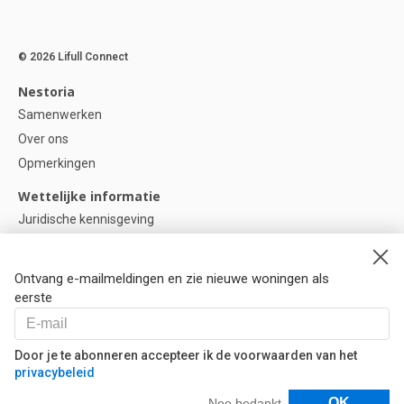
© 2026 Lifull Connect
Nestoria
Samenwerken
Over ons
Opmerkingen
Wettelijke informatie
Juridische kennisgeving
Privacybeleid
Cookie-beleid
Ontvang e-mailmeldingen en zie nieuwe woningen als
Cookie instellingen
eerste
Help
Vragen
Door je te abonneren accepteer ik de voorwaarden van het
privacybeleid
Onze partners
Filters
OK
Nee bedankt