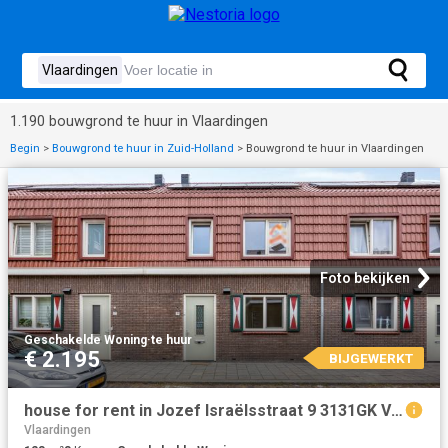
1.190 bouwgrond te huur in Vlaardingen
Begin
>
Bouwgrond te huur in Zuid-Holland
>
Bouwgrond te huur in Vlaardingen
Foto bekijken
Geschakelde Woning
·
te huur
€ 2.195
BIJGEWERKT
house for rent in Jozef Israëlsstraat 9 3131GK Vlaardingen Centrum Vlaardingen
Vlaardingen