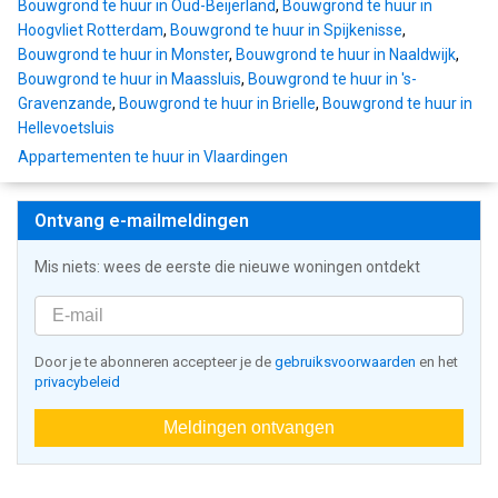
Bouwgrond te huur in Oud-Beijerland
,
Bouwgrond te huur in
Hoogvliet Rotterdam
,
Bouwgrond te huur in Spijkenisse
,
Bouwgrond te huur in Monster
,
Bouwgrond te huur in Naaldwijk
,
Bouwgrond te huur in Maassluis
,
Bouwgrond te huur in 's-
Gravenzande
,
Bouwgrond te huur in Brielle
,
Bouwgrond te huur in
Hellevoetsluis
Appartementen te huur in Vlaardingen
Ontvang e-mailmeldingen
Mis niets: wees de eerste die nieuwe woningen ontdekt
Door je te abonneren accepteer je de
gebruiksvoorwaarden
en het
privacybeleid
Meldingen ontvangen