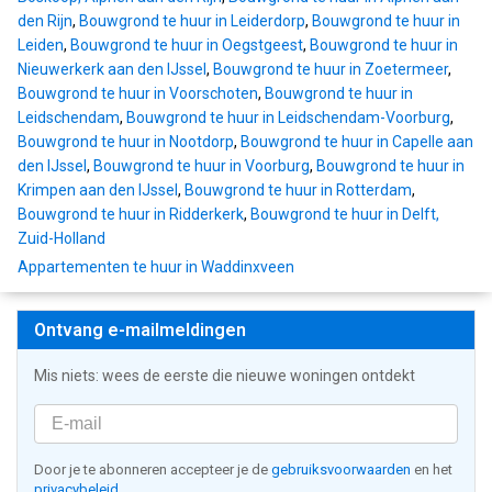
den Rijn
,
Bouwgrond te huur in Leiderdorp
,
Bouwgrond te huur in
Leiden
,
Bouwgrond te huur in Oegstgeest
,
Bouwgrond te huur in
Nieuwerkerk aan den IJssel
,
Bouwgrond te huur in Zoetermeer
,
Bouwgrond te huur in Voorschoten
,
Bouwgrond te huur in
Leidschendam
,
Bouwgrond te huur in Leidschendam-Voorburg
,
Bouwgrond te huur in Nootdorp
,
Bouwgrond te huur in Capelle aan
den IJssel
,
Bouwgrond te huur in Voorburg
,
Bouwgrond te huur in
Krimpen aan den IJssel
,
Bouwgrond te huur in Rotterdam
,
Bouwgrond te huur in Ridderkerk
,
Bouwgrond te huur in Delft,
Zuid-Holland
Appartementen te huur in Waddinxveen
Ontvang e-mailmeldingen
Mis niets: wees de eerste die nieuwe woningen ontdekt
Door je te abonneren accepteer je de
gebruiksvoorwaarden
en het
privacybeleid