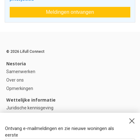
Meldingen ontvangen
© 2026 Lifull Connect
Nestoria
Samenwerken
Over ons
Opmerkingen
Wettelijke informatie
Juridische kennisgeving
Privacybeleid
Cookie-beleid
Ontvang e-mailmeldingen en zie nieuwe woningen als
Cookie instellingen
eerste