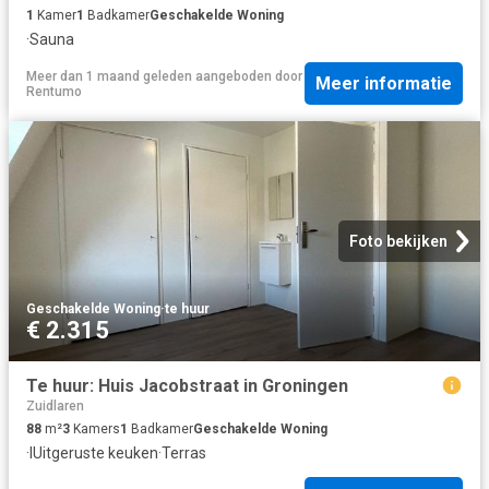
1
Kamer
1
Badkamer
Geschakelde Woning
·
Sauna
Meer dan 1 maand geleden
aangeboden door
Meer informatie
Rentumo
Foto bekijken
Geschakelde Woning
·
te huur
€ 2.315
Te huur: Huis Jacobstraat in Groningen
Zuidlaren
88
m²
3
Kamers
1
Badkamer
Geschakelde Woning
·
IUitgeruste keuken
·
Terras