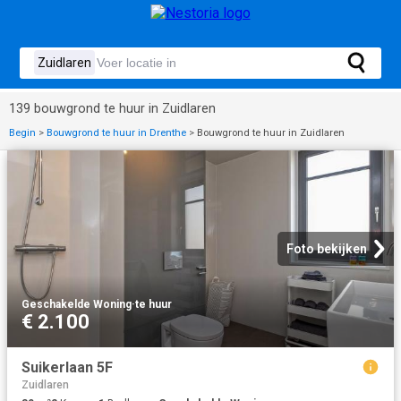
139 bouwgrond te huur in Zuidlaren
Begin
>
Bouwgrond te huur in Drenthe
>
Bouwgrond te huur in Zuidlaren
Foto bekijken
Geschakelde Woning
·
te huur
€ 2.100
Suikerlaan 5F
Zuidlaren