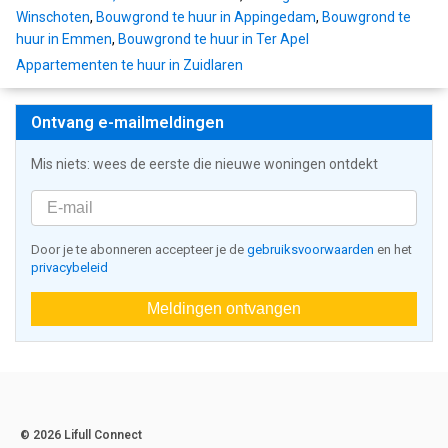
Winschoten
,
Bouwgrond te huur in Appingedam
,
Bouwgrond te
huur in Emmen
,
Bouwgrond te huur in Ter Apel
Appartementen te huur in Zuidlaren
Ontvang e-mailmeldingen
Mis niets: wees de eerste die nieuwe woningen ontdekt
Door je te abonneren accepteer je de
gebruiksvoorwaarden
en het
privacybeleid
Meldingen ontvangen
© 2026 Lifull Connect