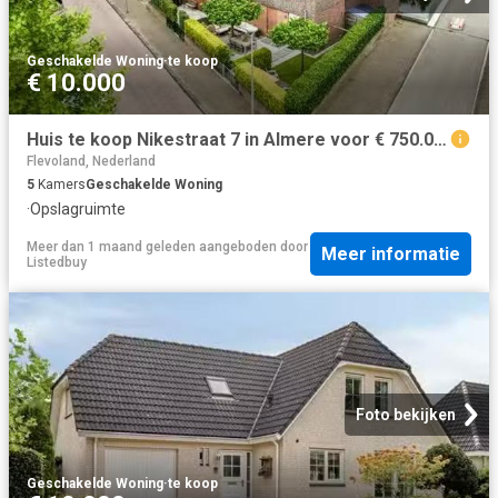
Geschakelde Woning
·
te koop
€ 10.000
Huis te koop Nikestraat 7 in Almere voor € 750.000
Flevoland, Nederland
5
Kamers
Geschakelde Woning
·
Opslagruimte
Meer dan 1 maand geleden
aangeboden door
Meer informatie
Listedbuy
Foto bekijken
Geschakelde Woning
·
te koop