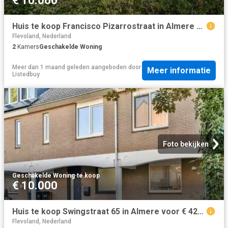
€ 10.000
Huis te koop Francisco Pizarrostraat in Almere voor € 450.000
Flevoland, Nederland
2
Kamers
Geschakelde Woning
Meer dan 1 maand geleden
aangeboden door
Meer informatie
Listedbuy
Foto bekijken
Geschakelde Woning
·
te koop
€ 10.000
Huis te koop Swingstraat 65 in Almere voor € 425.000
Flevoland, Nederland