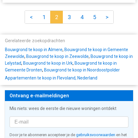
<
1
2
3
4
5
>
Gerelateerde zoekopdrachten
Bouwgrond te koop in Almere
,
Bouwgrond te koop in Gemeente
Zeewolde
,
Bouwgrond te koop in Zeewolde
,
Bouwgrond te koop in
Lelystad
,
Bouwgrond te koop in Urk
,
Bouwgrond te koop in
Gemeente Dronten
,
Bouwgrond te koop in Noordoostpolder
Appartementen te koop in Flevoland, Nederland
Ontvang e-mailmeldingen
Mis niets: wees de eerste die nieuwe woningen ontdekt
Door je te abonneren accepteer je de
gebruiksvoorwaarden
en het