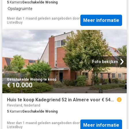
5
Kamers
Geschakelde Woning
·
Opslagruimte
Meer dan 1 maand geleden
aangeboden door
Meer informatie
Listedbuy
Foto bekijken
Geschakelde Woning
·
te koop
€ 10.000
Huis te koop Kadegriend 52 in Almere voor € 549.000
Flevoland, Nederland
5
Kamers
Geschakelde Woning
Meer dan 1 maand geleden
aangeboden door
Meer informatie
Listedbuy