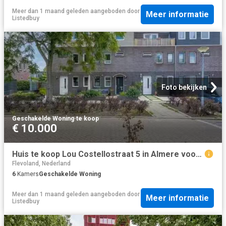
Meer dan 1 maand geleden
aangeboden door
Meer informatie
Listedbuy
Foto bekijken
Geschakelde Woning
·
te koop
€ 10.000
Huis te koop Lou Costellostraat 5 in Almere voor € 495.000
Flevoland, Nederland
6
Kamers
Geschakelde Woning
Meer dan 1 maand geleden
aangeboden door
Meer informatie
Listedbuy