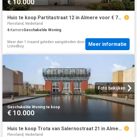
€ 10.000
Huis te koop Partitastraat 12 in Almere voor € 785.000
Flevoland, Nederland
6
Kamers
Geschakelde Woning
Meer dan 1 maand geleden
aangeboden door
Meer informatie
Listedbuy
Foto bekijken
Geschakelde Woning
·
te koop
€ 10.000
Huis te koop Trota van Salernostraat 21 in Almere voor € 475.000
Flevoland, Nederland