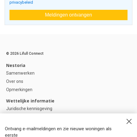
privacybeleid
Meldingen ontvangen
© 2026 Lifull Connect
Nestoria
Samenwerken
Over ons
Opmerkingen
Wettelijke informatie
Juridische kennisgeving
Privacybeleid
Cookie-beleid
Ontvang e-mailmeldingen en zie nieuwe woningen als
Cookie instellingen
eerste