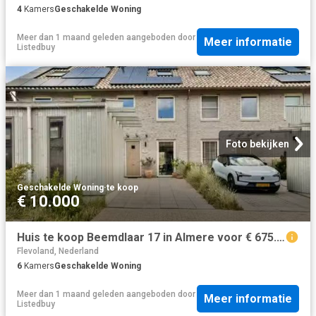
4
Kamers
Geschakelde Woning
Meer dan 1 maand geleden
aangeboden door
Meer informatie
Listedbuy
Foto bekijken
Geschakelde Woning
·
te koop
€ 10.000
Huis te koop Beemdlaar 17 in Almere voor € 675.000
Flevoland, Nederland
6
Kamers
Geschakelde Woning
Meer dan 1 maand geleden
aangeboden door
Meer informatie
Listedbuy