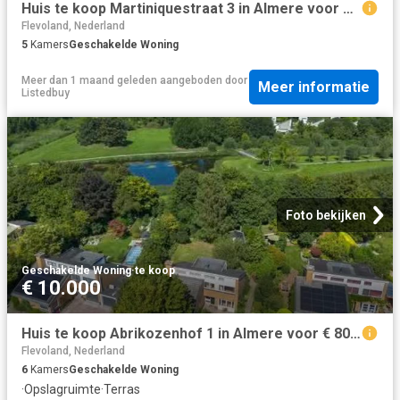
Huis te koop Martiniquestraat 3 in Almere voor € 885.000
Flevoland, Nederland
5
Kamers
Geschakelde Woning
Meer dan 1 maand geleden
aangeboden door
Meer informatie
Listedbuy
Foto bekijken
Geschakelde Woning
·
te koop
€ 10.000
Huis te koop Abrikozenhof 1 in Almere voor € 800.000
Flevoland, Nederland
6
Kamers
Geschakelde Woning
·
Opslagruimte
·
Terras