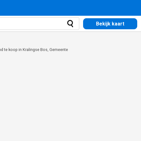
Bekijk kaart
d te koop in Kralingse Bos, Gemeente