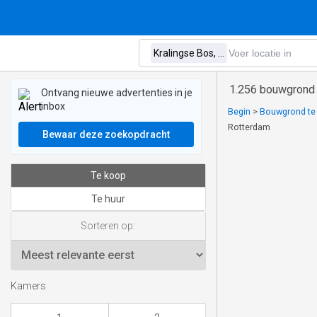
1.256 bouwgrond 
Ontvang nieuwe advertenties in je
inbox
Begin
>
Bouwgrond te 
Rotterdam
Bewaar deze zoekopdracht
Te koop
Te huur
Sorteren op:
Kamers