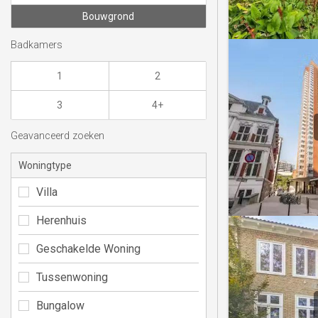
Bouwgrond
Badkamers
1
2
3
4+
Geavanceerd zoeken
Woningtype
Villa
Herenhuis
Geschakelde Woning
Tussenwoning
Bungalow