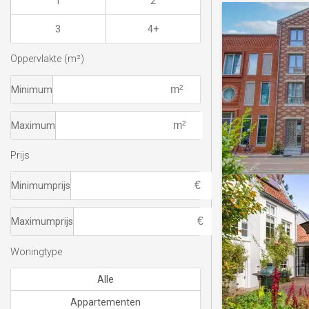
1
2
3
4+
Oppervlakte (m²)
Minimum
Maximum
Prijs
Minimumprijs
Maximumprijs
Woningtype
Alle
Appartementen