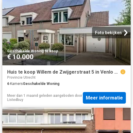
Foto bekijken
Geschakelde Woning
·
te koop
€ 10.000
Huis te koop Willem de Zwijgerstraat 5 in Venlo voor € 369.000
Provincie Utrecht
6
Kamers
Geschakelde Woning
Meer dan 1 maand geleden
aangeboden door
Meer informatie
Listedbuy