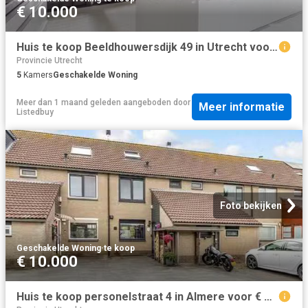
€ 10.000
Huis te koop Beeldhouwersdijk 49 in Utrecht voor € 850.000
Provincie Utrecht
5
Kamers
Geschakelde Woning
Meer dan 1 maand geleden
aangeboden door
Meer informatie
Listedbuy
Foto bekijken
Geschakelde Woning
·
te koop
€ 10.000
Huis te koop personelstraat 4 in Almere voor € 495.000