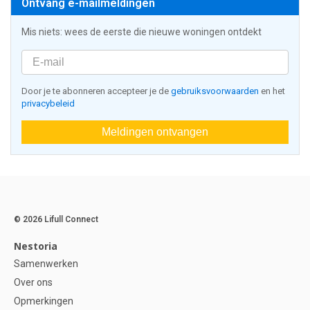
Ontvang e-mailmeldingen
Mis niets: wees de eerste die nieuwe woningen ontdekt
Door je te abonneren accepteer je de
gebruiksvoorwaarden
en het
privacybeleid
Meldingen ontvangen
© 2026 Lifull Connect
Nestoria
Samenwerken
Over ons
Opmerkingen