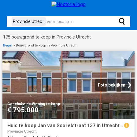
175 bouwgrond te koop in Provincie Utrecht
Begin
>
Bouwgrond te koop in Provincie Utrecht
Foto bekijken
Geschakelde Woning
·
te koop
€ 795.000
Huis te koop Jan van Scorelstraat 137 in Utrecht voor € 795.000
Provincie Utrecht