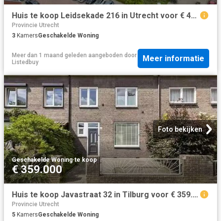
Huis te koop Leidsekade 216 in Utrecht voor € 450.000
Provincie Utrecht
3
Kamers
Geschakelde Woning
Meer dan 1 maand geleden
aangeboden door
Meer informatie
Listedbuy
Foto bekijken
Geschakelde Woning
·
te koop
€ 359.000
Huis te koop Javastraat 32 in Tilburg voor € 359.000
Provincie Utrecht
5
Kamers
Geschakelde Woning