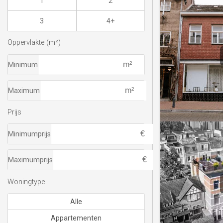
1
2
3
4+
Oppervlakte (m²)
Minimum
Maximum
Prijs
Minimumprijs
Maximumprijs
Woningtype
Alle
Appartementen