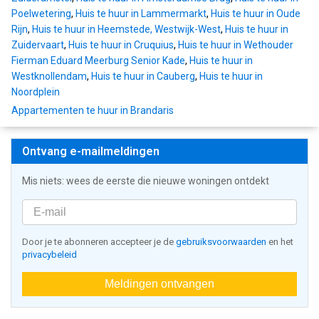
Poelwetering
,
Huis te huur in Lammermarkt
,
Huis te huur in Oude
Rijn
,
Huis te huur in Heemstede, Westwijk-West
,
Huis te huur in
Zuidervaart
,
Huis te huur in Cruquius
,
Huis te huur in Wethouder
Fierman Eduard Meerburg Senior Kade
,
Huis te huur in
Westknollendam
,
Huis te huur in Cauberg
,
Huis te huur in
Noordplein
Appartementen te huur in Brandaris
Ontvang e-mailmeldingen
Mis niets: wees de eerste die nieuwe woningen ontdekt
Door je te abonneren accepteer je de
gebruiksvoorwaarden
en het
privacybeleid
Meldingen ontvangen