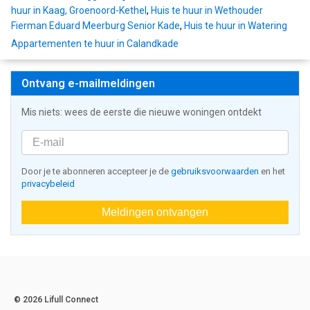
huur in Kaag, Groenoord-Kethel
,
Huis te huur in Wethouder
Fierman Eduard Meerburg Senior Kade
,
Huis te huur in Watering
Appartementen te huur in Calandkade
Ontvang e-mailmeldingen
Mis niets: wees de eerste die nieuwe woningen ontdekt
Door je te abonneren accepteer je de
gebruiksvoorwaarden
en het
privacybeleid
Meldingen ontvangen
© 2026 Lifull Connect