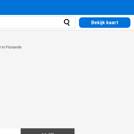
Bekijk kaart
r in Floriande