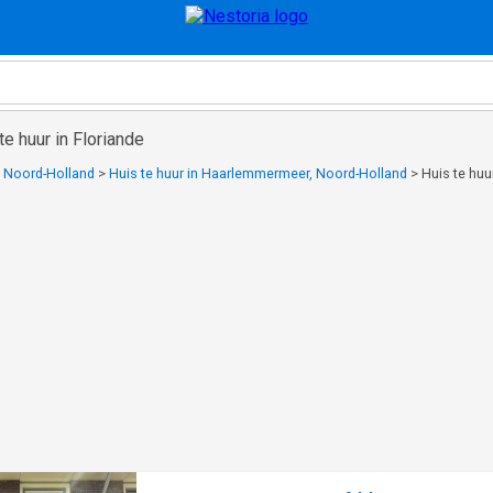
e huur in Floriande
n Noord-Holland
>
Huis te huur in Haarlemmermeer, Noord-Holland
>
Huis te huu