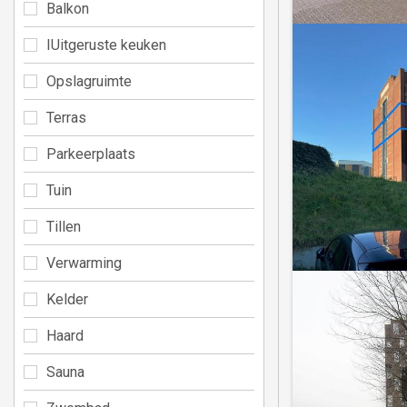
Balkon
IUitgeruste keuken
Opslagruimte
Terras
Parkeerplaats
Tuin
Tillen
Verwarming
Kelder
Haard
Sauna