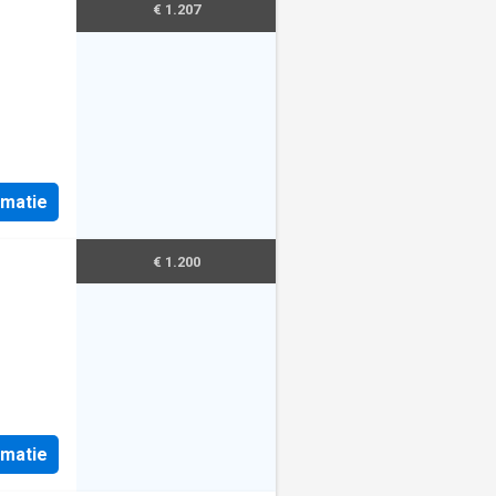
€ 1.207
rmatie
€ 1.200
rmatie