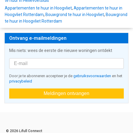
te huur in Hellevoetsluis
Appartementen te huur in Hoogvliet
,
Appartementen te huur in
Hoogvliet Rotterdam
,
Bouwgrond te huur in Hoogvliet
,
Bouwgrond
te huur in Hoogvliet Rotterdam
Ontvang e-mailmeldingen
Mis niets: wees de eerste die nieuwe woningen ontdekt
Door je te abonneren accepteer je de
gebruiksvoorwaarden
en het
privacybeleid
Meldingen ontvangen
© 2026 Lifull Connect