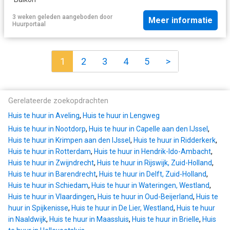
3 weken geleden
aangeboden door
Meer informatie
Huurportaal
1
2
3
4
5
>
Gerelateerde zoekopdrachten
Huis te huur in Aveling
,
Huis te huur in Lengweg
Huis te huur in Nootdorp
,
Huis te huur in Capelle aan den IJssel
,
Huis te huur in Krimpen aan den IJssel
,
Huis te huur in Ridderkerk
,
Huis te huur in Rotterdam
,
Huis te huur in Hendrik-Ido-Ambacht
,
Huis te huur in Zwijndrecht
,
Huis te huur in Rijswijk, Zuid-Holland
,
Huis te huur in Barendrecht
,
Huis te huur in Delft, Zuid-Holland
,
Huis te huur in Schiedam
,
Huis te huur in Wateringen, Westland
,
Huis te huur in Vlaardingen
,
Huis te huur in Oud-Beijerland
,
Huis te
huur in Spijkenisse
,
Huis te huur in De Lier, Westland
,
Huis te huur
in Naaldwijk
,
Huis te huur in Maassluis
,
Huis te huur in Brielle
,
Huis