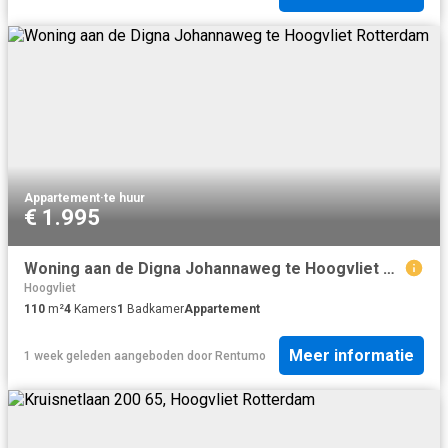
Appartement
·
te huur
€ 1.995
Woning aan de Digna Johannaweg te Hoogvliet Rotterdam
Hoogvliet
110
m²
4
Kamers
1
Badkamer
Appartement
Meer informatie
1 week geleden
aangeboden door
Rentumo