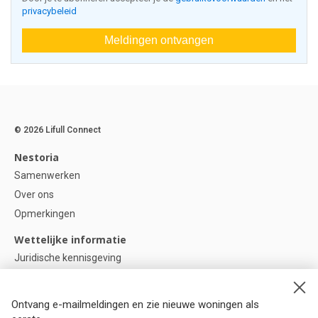
privacybeleid
Meldingen ontvangen
© 2026 Lifull Connect
Nestoria
Samenwerken
Over ons
Opmerkingen
Wettelijke informatie
Juridische kennisgeving
Privacybeleid
Cookie-beleid
Ontvang e-mailmeldingen en zie nieuwe woningen als
Cookie instellingen