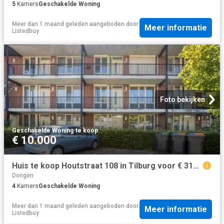
5
Kamers
Geschakelde Woning
Meer dan 1 maand geleden
aangeboden door
Meer informatie
Listedbuy
Foto bekijken
Geschakelde Woning
·
te koop
€ 10.000
Huis te koop Houtstraat 108 in Tilburg voor € 315.000
Dongen
4
Kamers
Geschakelde Woning
Meer dan 1 maand geleden
aangeboden door
Meer informatie
Listedbuy