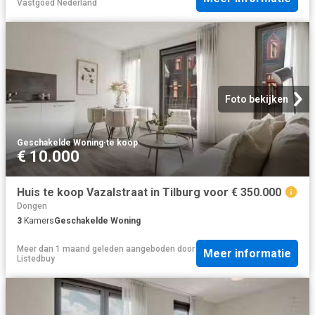
Vastgoed Nederland
Foto bekijken
Geschakelde Woning
·
te koop
€ 10.000
Huis te koop Vazalstraat in Tilburg voor € 350.000
Dongen
3
Kamers
Geschakelde Woning
Meer dan 1 maand geleden
aangeboden door
Meer informatie
Listedbuy