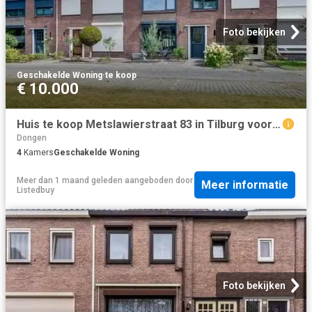
Foto bekijken
Geschakelde Woning
·
te koop
€ 10.000
Huis te koop Metslawierstraat 83 in Tilburg voor € 375.000
Dongen
4
Kamers
Geschakelde Woning
Meer dan 1 maand geleden
aangeboden door
Meer informatie
Listedbuy
Foto bekijken