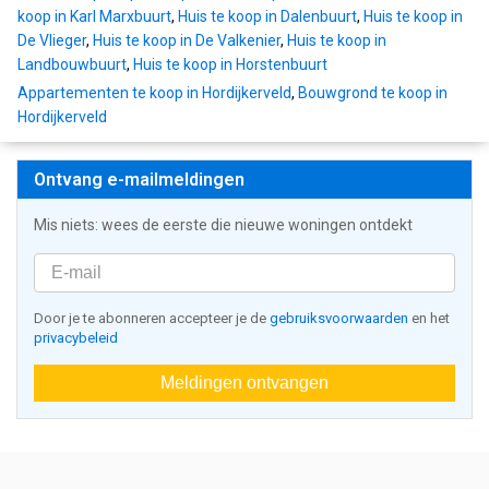
koop in Karl Marxbuurt
,
Huis te koop in Dalenbuurt
,
Huis te koop in
De Vlieger
,
Huis te koop in De Valkenier
,
Huis te koop in
Landbouwbuurt
,
Huis te koop in Horstenbuurt
Appartementen te koop in Hordijkerveld
,
Bouwgrond te koop in
Hordijkerveld
Ontvang e-mailmeldingen
Mis niets: wees de eerste die nieuwe woningen ontdekt
Door je te abonneren accepteer je de
gebruiksvoorwaarden
en het
privacybeleid
Meldingen ontvangen