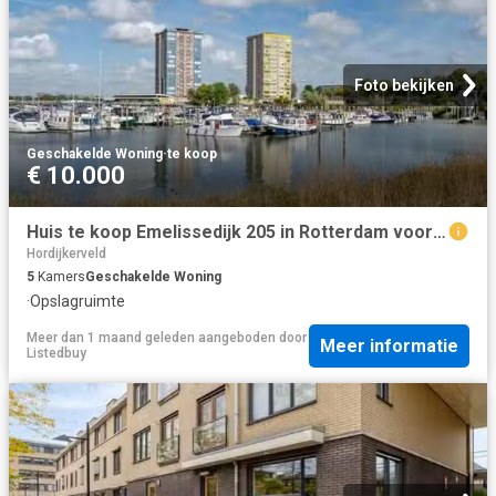
Foto bekijken
Geschakelde Woning
·
te koop
€ 10.000
Huis te koop Emelissedijk 205 in Rotterdam voor € 375.000
Hordijkerveld
5
Kamers
Geschakelde Woning
·
Opslagruimte
Meer dan 1 maand geleden
aangeboden door
Meer informatie
Listedbuy