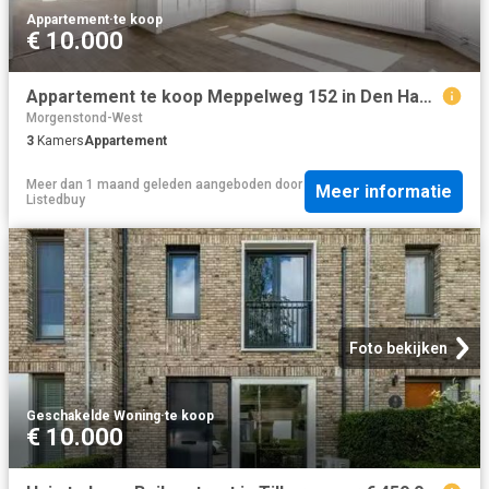
Appartement
·
te koop
€ 10.000
Appartement te koop Meppelweg 152 in Den Haag voor € 235.000
Morgenstond-West
3
Kamers
Appartement
Meer dan 1 maand geleden
aangeboden door
Meer informatie
Listedbuy
Foto bekijken
Geschakelde Woning
·
te koop
€ 10.000