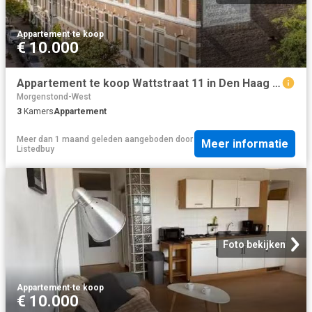
Appartement
·
te koop
€ 10.000
Appartement te koop Wattstraat 11 in Den Haag voor € 400.000
Morgenstond-West
3
Kamers
Appartement
Meer dan 1 maand geleden
aangeboden door
Meer informatie
Listedbuy
Foto bekijken
Appartement
·
te koop
€ 10.000