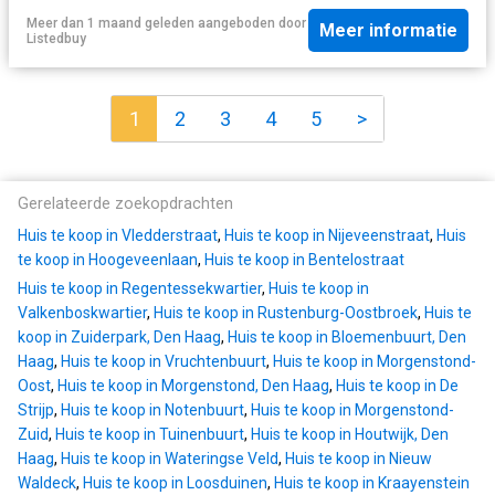
Meer dan 1 maand geleden
aangeboden door
Meer informatie
Listedbuy
1
2
3
4
5
>
Gerelateerde zoekopdrachten
Huis te koop in Vledderstraat
,
Huis te koop in Nijeveenstraat
,
Huis
te koop in Hoogeveenlaan
,
Huis te koop in Bentelostraat
Huis te koop in Regentessekwartier
,
Huis te koop in
Valkenboskwartier
,
Huis te koop in Rustenburg-Oostbroek
,
Huis te
koop in Zuiderpark, Den Haag
,
Huis te koop in Bloemenbuurt, Den
Haag
,
Huis te koop in Vruchtenbuurt
,
Huis te koop in Morgenstond-
Oost
,
Huis te koop in Morgenstond, Den Haag
,
Huis te koop in De
Strijp
,
Huis te koop in Notenbuurt
,
Huis te koop in Morgenstond-
Zuid
,
Huis te koop in Tuinenbuurt
,
Huis te koop in Houtwijk, Den
Haag
,
Huis te koop in Wateringse Veld
,
Huis te koop in Nieuw
Waldeck
,
Huis te koop in Loosduinen
,
Huis te koop in Kraayenstein