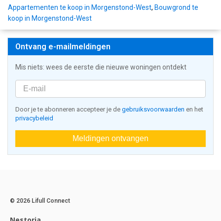
Appartementen te koop in Morgenstond-West
,
Bouwgrond te
koop in Morgenstond-West
Ontvang e-mailmeldingen
Mis niets: wees de eerste die nieuwe woningen ontdekt
Door je te abonneren accepteer je de
gebruiksvoorwaarden
en het
privacybeleid
Meldingen ontvangen
© 2026 Lifull Connect
Nestoria