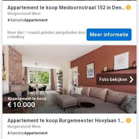
Appartement te koop Meidoornstraat 152 in Den Haag voor € 550.
Morgenstond-West
4
Kamers
Appartement
Meer dan 1 maand geleden
aangeboden door
Meer informatie
Listedbuy
Foto bekijken
Appartement
·
te koop
€ 10.000
Appartement te koop Burgemeester Hovylaan 19 in Den Haag voor.
Morgenstond-West
4
Kamers
Appartement