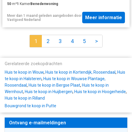
50
m²
1
Kamer
Benedenwoning
Meer dan 1 maand geleden
aangeboden door
Meer informatie
Vastgoed Nederland
1
2
3
4
5
>
Gerelateerde zoekopdrachten
Huis te koop in Wouw
,
Huis te koop in Kortendijk, Roosendaal
,
Huis
te koop in Halsteren
,
Huis te koop in Wouwse Plantage,
Roosendaal
,
Huis te koop in Bergse Plaat
,
Huis te koop in
Wernhout
,
Huis te koop in Huijbergen
,
Huis te koop in Hoogerheide
,
Huis te koop in Rilland
Bouwgrond te koop in Putte
Ontvang e-mailmeldingen