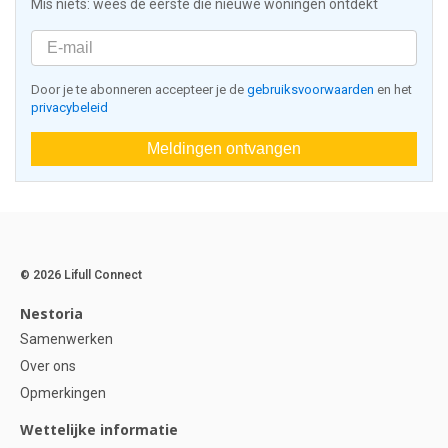
Mis niets: wees de eerste die nieuwe woningen ontdekt
Door je te abonneren accepteer je de
gebruiksvoorwaarden
en het
privacybeleid
Meldingen ontvangen
© 2026 Lifull Connect
Nestoria
Samenwerken
Over ons
Opmerkingen
Wettelijke informatie