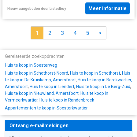
Meer informatie
Nieuw
aangeboden door
Listedbuy
1
2
3
4
5
>
Gerelateerde zoekopdrachten
Huis te koop in Soesterweg
Huis te koop in Schothorst-Noord
,
Huis te koop in Schothorst
,
Huis
te koop in De Kruiskamp, Amersfoort
,
Huis te koop in Bergkwartier,
Amersfoort
,
Huis te koop in Liendert
,
Huis te koop in De Berg-Zuid
,
Huis te koop in Nieuwland, Amersfoort
,
Huis te koop in
Vermeerkwartier
,
Huis te koop in Randenbroek
Appartementen te koop in Soesterkwartier
Ontvang e-mailmeldingen