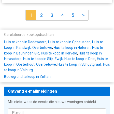
1
2
3
4
5
>
Gerelateerde zoekopdrachten
Huis te koop in Dodewaard
,
Huis te koop in Opheusden
,
Huis te
koop in Randwijk, Overbetuwe
,
Huis te koop in Heteren
,
Huis te
koop in Beuningen Gld
,
Huis te koop in Herveld
,
Huis te koop in
Heveadorp
,
Huis te koop in Slijk-Ewijk
,
Huis te koop in Driel
,
Huis te
koop in Oosterhout, Overbetuwe
,
Huis te koop in Schuytgraaf
,
Huis
te koop in Valburg
Bouwgrond te koop in Zetten
Ontvang e-mailmeldingen
Mis niets: wees de eerste die nieuwe woningen ontdekt