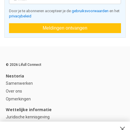
Door je te abonneren accepteer je de
gebruiksvoorwaarden
en het
privacybeleid
Meldingen ontvangen
© 2026 Lifull Connect
Nestoria
Samenwerken
Over ons
Opmerkingen
Wettelijke informatie
Juridische kennisgeving
Privacybeleid