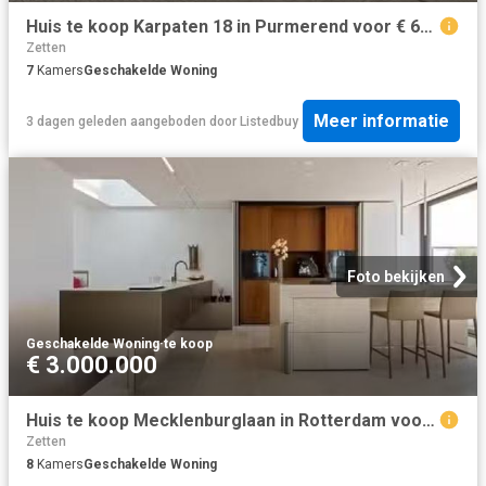
Huis te koop Karpaten 18 in Purmerend voor € 625.000
Zetten
7
Kamers
Geschakelde Woning
Meer informatie
3 dagen geleden
aangeboden door
Listedbuy
Foto bekijken
Geschakelde Woning
·
te koop
€ 3.000.000
Huis te koop Mecklenburglaan in Rotterdam voor € 3.000.000
Zetten
8
Kamers
Geschakelde Woning