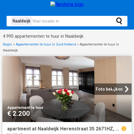
4.990 appartementen te huur in Naaldwijk
Begin
>
Appartementen te huur in Zuid-Holland
>
Appartementen te huur in
Naaldwijk
Foto bekijken
Appartement
·
te huur
€ 2.200
apartment at Naaldwijk Herenstraat 35 2671HZ, Netherlands