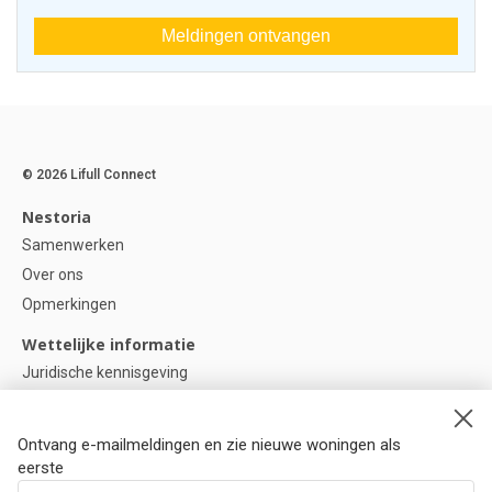
Meldingen ontvangen
© 2026 Lifull Connect
Nestoria
Samenwerken
Over ons
Opmerkingen
Wettelijke informatie
Juridische kennisgeving
Privacybeleid
Cookie-beleid
Ontvang e-mailmeldingen en zie nieuwe woningen als
Cookie instellingen
eerste