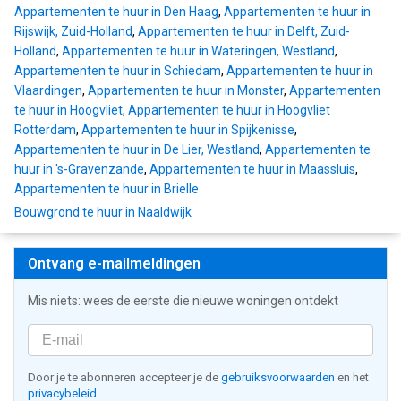
Appartementen te huur in Den Haag
,
Appartementen te huur in
Rijswijk, Zuid-Holland
,
Appartementen te huur in Delft, Zuid-
Holland
,
Appartementen te huur in Wateringen, Westland
,
Appartementen te huur in Schiedam
,
Appartementen te huur in
Vlaardingen
,
Appartementen te huur in Monster
,
Appartementen
te huur in Hoogvliet
,
Appartementen te huur in Hoogvliet
Rotterdam
,
Appartementen te huur in Spijkenisse
,
Appartementen te huur in De Lier, Westland
,
Appartementen te
huur in 's-Gravenzande
,
Appartementen te huur in Maassluis
,
Appartementen te huur in Brielle
Bouwgrond te huur in Naaldwijk
Ontvang e-mailmeldingen
Mis niets: wees de eerste die nieuwe woningen ontdekt
Door je te abonneren accepteer je de
gebruiksvoorwaarden
en het
privacybeleid