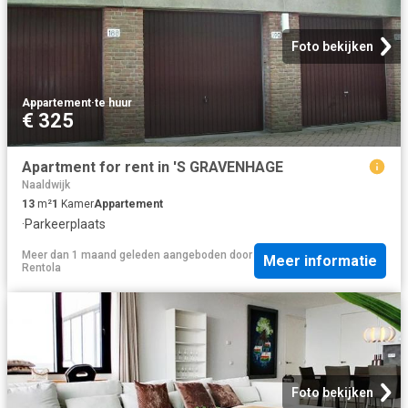
Foto bekijken
Appartement
·
te huur
€ 325
Apartment for rent in 'S GRAVENHAGE
Naaldwijk
13
m²
1
Kamer
Appartement
·
Parkeerplaats
Meer dan 1 maand geleden
aangeboden door
Meer informatie
Rentola
Foto bekijken