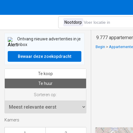
9.777 appartemen
Ontvang nieuwe advertenties in je
inbox
Begin
>
Appartementen
Bewaar deze zoekopdracht
Te koop
Te huur
Sorteren op:
Kamers