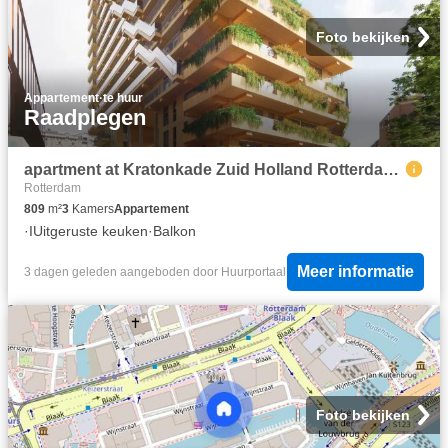
Foto bekijken
Appartement
·
te huur
Raadplegen
apartment at Kratonkade Zuid Holland Rotterdam 3024 ES
Rotterdam
809
m²
3
Kamers
Appartement
·
IUitgeruste keuken
·
Balkon
Meer informatie
3 dagen geleden
aangeboden door
Huurportaal
Foto bekijken