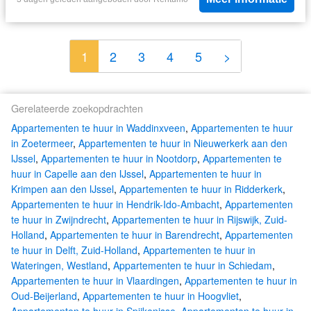
1
2
3
4
5
>
Gerelateerde zoekopdrachten
Appartementen te huur in Waddinxveen
,
Appartementen te huur
in Zoetermeer
,
Appartementen te huur in Nieuwerkerk aan den
IJssel
,
Appartementen te huur in Nootdorp
,
Appartementen te
huur in Capelle aan den IJssel
,
Appartementen te huur in
Krimpen aan den IJssel
,
Appartementen te huur in Ridderkerk
,
Appartementen te huur in Hendrik-Ido-Ambacht
,
Appartementen
te huur in Zwijndrecht
,
Appartementen te huur in Rijswijk, Zuid-
Holland
,
Appartementen te huur in Barendrecht
,
Appartementen
te huur in Delft, Zuid-Holland
,
Appartementen te huur in
Wateringen, Westland
,
Appartementen te huur in Schiedam
,
Appartementen te huur in Vlaardingen
,
Appartementen te huur in
Oud-Beijerland
,
Appartementen te huur in Hoogvliet
,