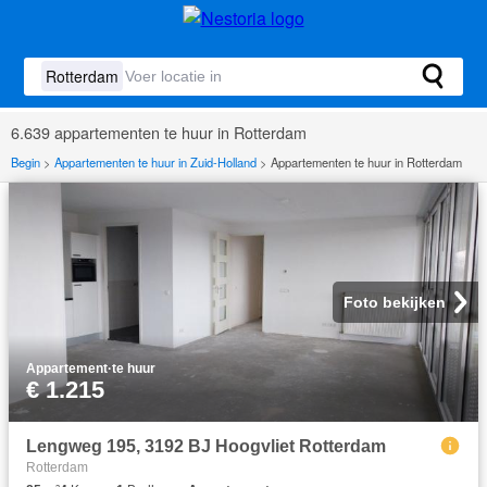
6.639 appartementen te huur in Rotterdam
Begin
>
Appartementen te huur in Zuid-Holland
>
Appartementen te huur in Rotterdam
Foto bekijken
Appartement
·
te huur
€ 1.215
Lengweg 195, 3192 BJ Hoogvliet Rotterdam
Rotterdam