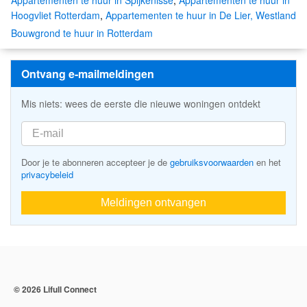
Appartementen te huur in Spijkenisse
,
Appartementen te huur in
Hoogvliet Rotterdam
,
Appartementen te huur in De Lier, Westland
Bouwgrond te huur in Rotterdam
Ontvang e-mailmeldingen
Mis niets: wees de eerste die nieuwe woningen ontdekt
Door je te abonneren accepteer je de
gebruiksvoorwaarden
en het
privacybeleid
Meldingen ontvangen
© 2026 Lifull Connect