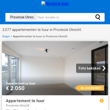
2.077 appartementen te huur in Provincie Utrecht
Begin
>
Appartementen te huur in Provincie Utrecht
Foto bekijken
Appartement
·
te huur
€ 2.050
BIJGEWERKT
Appartement te huur
Provincie Utrecht