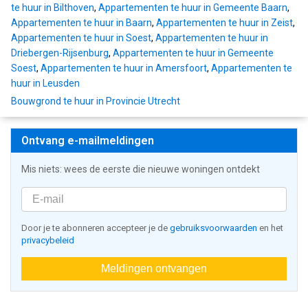
te huur in Bilthoven
,
Appartementen te huur in Gemeente Baarn
,
Appartementen te huur in Baarn
,
Appartementen te huur in Zeist
,
Appartementen te huur in Soest
,
Appartementen te huur in
Driebergen-Rijsenburg
,
Appartementen te huur in Gemeente
Soest
,
Appartementen te huur in Amersfoort
,
Appartementen te
huur in Leusden
Bouwgrond te huur in Provincie Utrecht
Ontvang e-mailmeldingen
Mis niets: wees de eerste die nieuwe woningen ontdekt
Door je te abonneren accepteer je de
gebruiksvoorwaarden
en het
privacybeleid
Meldingen ontvangen