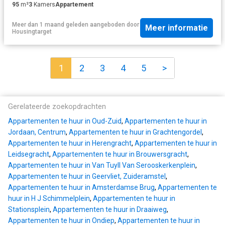
95
m²
3
Kamers
Appartement
Meer dan 1 maand geleden
aangeboden door
Meer informatie
Housingtarget
1
2
3
4
5
>
Gerelateerde zoekopdrachten
Appartementen te huur in Oud-Zuid
,
Appartementen te huur in
Jordaan, Centrum
,
Appartementen te huur in Grachtengordel
,
Appartementen te huur in Herengracht
,
Appartementen te huur in
Leidsegracht
,
Appartementen te huur in Brouwersgracht
,
Appartementen te huur in Van Tuyll Van Serooskerkenplein
,
Appartementen te huur in Geervliet, Zuideramstel
,
Appartementen te huur in Amsterdamse Brug
,
Appartementen te
huur in H J Schimmelplein
,
Appartementen te huur in
Stationsplein
,
Appartementen te huur in Draaiweg
,
Appartementen te huur in Ondiep
,
Appartementen te huur in