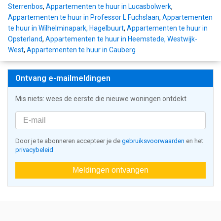
Sterrenbos
,
Appartementen te huur in Lucasbolwerk
,
Appartementen te huur in Professor L Fuchslaan
,
Appartementen
te huur in Wilhelminapark, Hagelbuurt
,
Appartementen te huur in
Opsterland
,
Appartementen te huur in Heemstede, Westwijk-
West
,
Appartementen te huur in Cauberg
Ontvang e-mailmeldingen
Mis niets: wees de eerste die nieuwe woningen ontdekt
Door je te abonneren accepteer je de
gebruiksvoorwaarden
en het
privacybeleid
Meldingen ontvangen