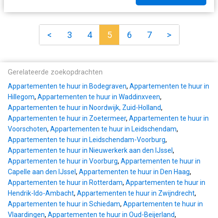
<
3
4
5
6
7
>
Gerelateerde zoekopdrachten
Appartementen te huur in Bodegraven
,
Appartementen te huur in
Hillegom
,
Appartementen te huur in Waddinxveen
,
Appartementen te huur in Noordwijk, Zuid-Holland
,
Appartementen te huur in Zoetermeer
,
Appartementen te huur in
Voorschoten
,
Appartementen te huur in Leidschendam
,
Appartementen te huur in Leidschendam-Voorburg
,
Appartementen te huur in Nieuwerkerk aan den IJssel
,
Appartementen te huur in Voorburg
,
Appartementen te huur in
Capelle aan den IJssel
,
Appartementen te huur in Den Haag
,
Appartementen te huur in Rotterdam
,
Appartementen te huur in
Hendrik-Ido-Ambacht
,
Appartementen te huur in Zwijndrecht
,
Appartementen te huur in Schiedam
,
Appartementen te huur in
Vlaardingen
,
Appartementen te huur in Oud-Beijerland
,