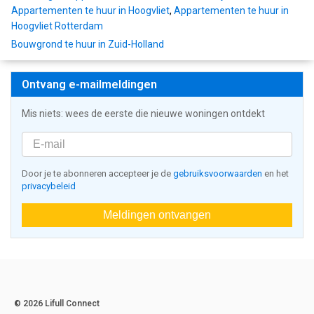
Appartementen te huur in Hoogvliet
,
Appartementen te huur in
Hoogvliet Rotterdam
Bouwgrond te huur in Zuid-Holland
Ontvang e-mailmeldingen
Mis niets: wees de eerste die nieuwe woningen ontdekt
Door je te abonneren accepteer je de
gebruiksvoorwaarden
en het
privacybeleid
Meldingen ontvangen
© 2026 Lifull Connect