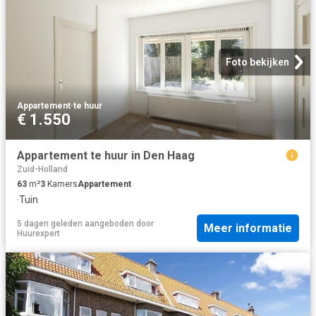
Foto bekijken
Appartement
·
te huur
€ 1.550
Appartement te huur in Den Haag
Zuid-Holland
63
m²
3
Kamers
Appartement
·
Tuin
5 dagen geleden
aangeboden door
Meer informatie
Huurexpert