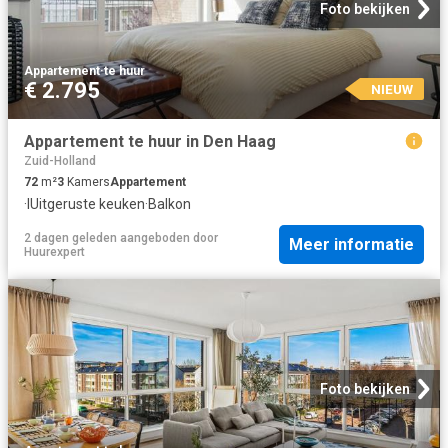
Foto bekijken
Appartement
·
te huur
€ 2.795
NIEUW
Appartement te huur in Den Haag
Zuid-Holland
72
m²
3
Kamers
Appartement
·
IUitgeruste keuken
·
Balkon
2 dagen geleden
aangeboden door
Meer informatie
Huurexpert
Foto bekijken