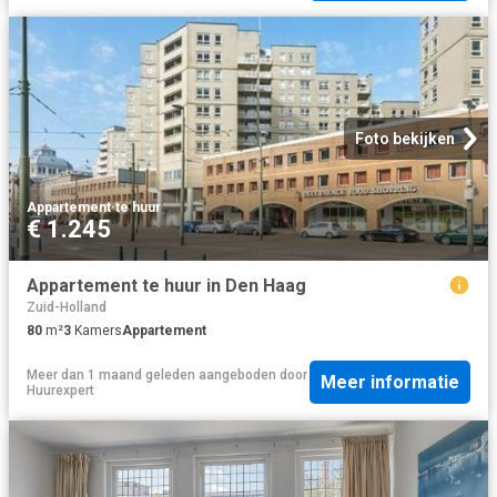
Foto bekijken
Appartement
·
te huur
€ 1.245
Appartement te huur in Den Haag
Zuid-Holland
80
m²
3
Kamers
Appartement
Meer dan 1 maand geleden
aangeboden door
Meer informatie
Huurexpert