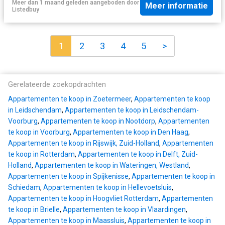
Meer dan 1 maand geleden
aangeboden door
Meer informatie
Listedbuy
1
2
3
4
5
>
Gerelateerde zoekopdrachten
Appartementen te koop in Zoetermeer
,
Appartementen te koop
in Leidschendam
,
Appartementen te koop in Leidschendam-
Voorburg
,
Appartementen te koop in Nootdorp
,
Appartementen
te koop in Voorburg
,
Appartementen te koop in Den Haag
,
Appartementen te koop in Rijswijk, Zuid-Holland
,
Appartementen
te koop in Rotterdam
,
Appartementen te koop in Delft, Zuid-
Holland
,
Appartementen te koop in Wateringen, Westland
,
Appartementen te koop in Spijkenisse
,
Appartementen te koop in
Schiedam
,
Appartementen te koop in Hellevoetsluis
,
Appartementen te koop in Hoogvliet Rotterdam
,
Appartementen
te koop in Brielle
,
Appartementen te koop in Vlaardingen
,
Appartementen te koop in Maassluis
,
Appartementen te koop in