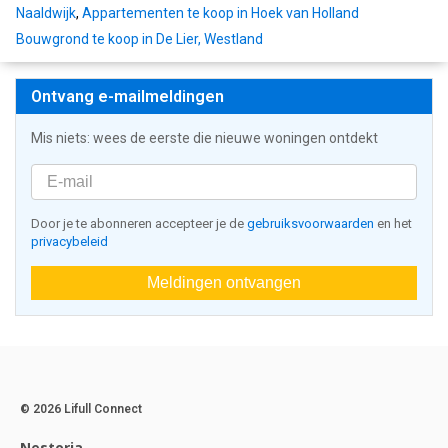
Naaldwijk
,
Appartementen te koop in Hoek van Holland
Bouwgrond te koop in De Lier, Westland
Ontvang e-mailmeldingen
Mis niets: wees de eerste die nieuwe woningen ontdekt
Door je te abonneren accepteer je de
gebruiksvoorwaarden
en het
privacybeleid
Meldingen ontvangen
© 2026 Lifull Connect
Nestoria