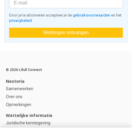
Door je te abonneren accepteer je de
gebruiksvoorwaarden
en het
privacybeleid
Meldingen ontvangen
© 2026 Lifull Connect
Nestoria
Samenwerken
Over ons
Opmerkingen
Wettelijke informatie
Juridische kennisgeving
Privacybeleid