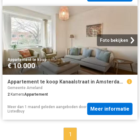
Foto bekijken
Appartement
·
te koop
€ 10.000
Appartement te koop Kanaalstraat in Amsterdam voor € 475.000
Gemeente Ameland
2
Kamers
Appartement
Meer dan 1 maand geleden
aangeboden door
Meer informatie
Listedbuy
1