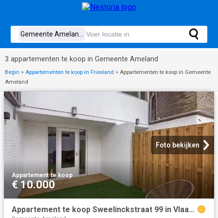
3 appartementen te koop in Gemeente Ameland
Begin
>
Appartementen te koop in Friesland
>
Appartementen te koop in Gemeente
Ameland
Foto bekijken
Appartement
·
te koop
€ 10.000
Appartement te koop Sweelinckstraat 99 in Vlaardingen voor € 2.