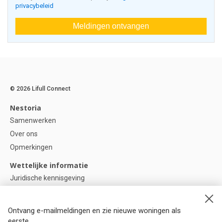
privacybeleid
Meldingen ontvangen
© 2026 Lifull Connect
Nestoria
Samenwerken
Over ons
Opmerkingen
Wettelijke informatie
Juridische kennisgeving
Privacybeleid
Cookie-beleid
Ontvang e-mailmeldingen en zie nieuwe woningen als
Cookie instellingen
eerste