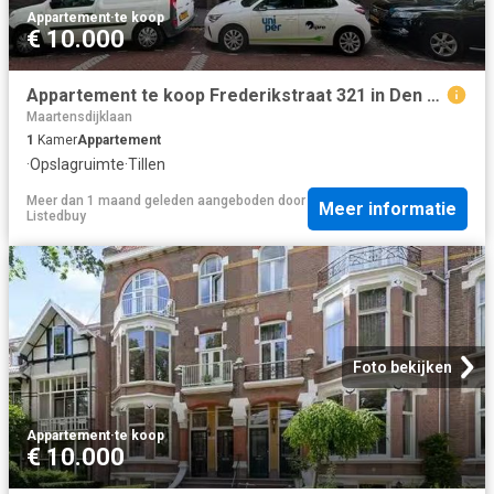
Appartement
·
te koop
€ 10.000
Appartement te koop Frederikstraat 321 in Den Haag voor € 290.
Maartensdijklaan
1
Kamer
Appartement
·
Opslagruimte
·
Tillen
Meer dan 1 maand geleden
aangeboden door
Meer informatie
Listedbuy
Foto bekijken
Appartement
·
te koop
€ 10.000