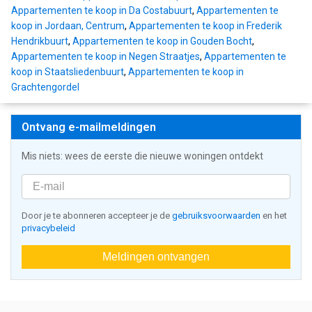
Appartementen te koop in Da Costabuurt
,
Appartementen te
koop in Jordaan, Centrum
,
Appartementen te koop in Frederik
Hendrikbuurt
,
Appartementen te koop in Gouden Bocht
,
Appartementen te koop in Negen Straatjes
,
Appartementen te
koop in Staatsliedenbuurt
,
Appartementen te koop in
Grachtengordel
Ontvang e-mailmeldingen
Mis niets: wees de eerste die nieuwe woningen ontdekt
Door je te abonneren accepteer je de
gebruiksvoorwaarden
en het
privacybeleid
Meldingen ontvangen