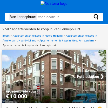
2.587 appartementen te koop in Van Lennepbuurt
Begin
>
Appartementen te koop in Noord-Holland
>
Appartementen te koop in
Amsterdam, Noord-Holland
>
Appartementen te koop in West, Amsterdam
>
Appartementen te koop in Van Lennepbuurt
Foto bekijken
Appartement
·
te koop
€ 10.000