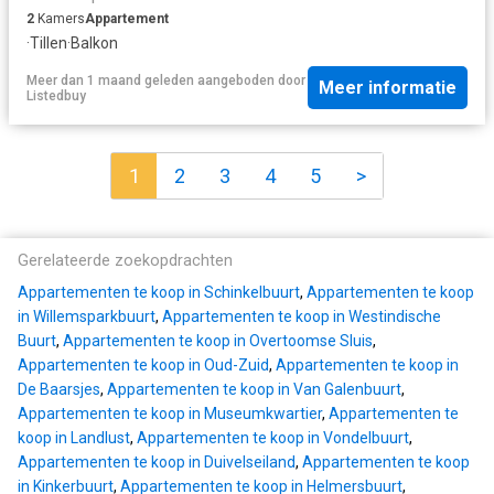
2
Kamers
Appartement
·
Tillen
·
Balkon
Meer dan 1 maand geleden
aangeboden door
Meer informatie
Listedbuy
1
2
3
4
5
>
Gerelateerde zoekopdrachten
Appartementen te koop in Schinkelbuurt
,
Appartementen te koop
in Willemsparkbuurt
,
Appartementen te koop in Westindische
Buurt
,
Appartementen te koop in Overtoomse Sluis
,
Appartementen te koop in Oud-Zuid
,
Appartementen te koop in
De Baarsjes
,
Appartementen te koop in Van Galenbuurt
,
Appartementen te koop in Museumkwartier
,
Appartementen te
koop in Landlust
,
Appartementen te koop in Vondelbuurt
,
Appartementen te koop in Duivelseiland
,
Appartementen te koop
in Kinkerbuurt
,
Appartementen te koop in Helmersbuurt
,