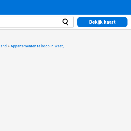
Bekijk kaart
land
>
Appartementen te koop in West,