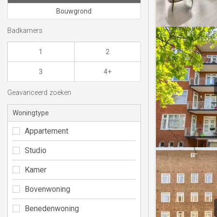
Bouwgrond
Badkamers
1
2
3
4+
Geavanceerd zoeken
Woningtype
Appartement
Studio
Kamer
Bovenwoning
Benedenwoning