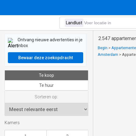
2.547 appartemen
Ontvang nieuwe advertenties in je
inbox
Begin
>
Appartementen
Amsterdam
>
Apparte
Bewaar deze zoekopdracht
Te koop
Te huur
Sorteren op:
Kamers