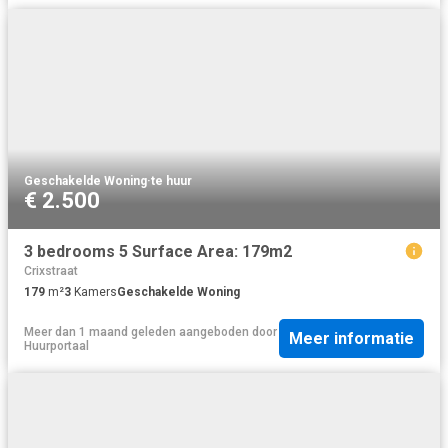
Geschakelde Woning
·
te huur
€ 2.500
3 bedrooms 5 Surface Area: 179m2
Crixstraat
179
m²
3
Kamers
Geschakelde Woning
Meer dan 1 maand geleden
aangeboden door
Meer informatie
Huurportaal