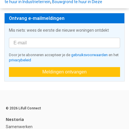
te huur in Industrieterrein
,
Bouwgrond te huur in Dieze
Ontvang e-mailmeldingen
Mis niets: wees de eerste die nieuwe woningen ontdekt
Door je te abonneren accepteer je de
gebruiksvoorwaarden
en het
privacybeleid
Meldingen ontvangen
© 2026 Lifull Connect
Nestoria
Samenwerken