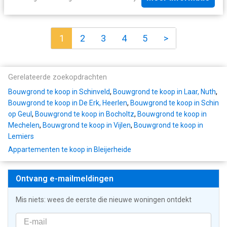
1
2
3
4
5
>
Gerelateerde zoekopdrachten
Bouwgrond te koop in Schinveld
,
Bouwgrond te koop in Laar, Nuth
,
Bouwgrond te koop in De Erk, Heerlen
,
Bouwgrond te koop in Schin
op Geul
,
Bouwgrond te koop in Bocholtz
,
Bouwgrond te koop in
Mechelen
,
Bouwgrond te koop in Vijlen
,
Bouwgrond te koop in
Lemiers
Appartementen te koop in Bleijerheide
Ontvang e-mailmeldingen
Mis niets: wees de eerste die nieuwe woningen ontdekt