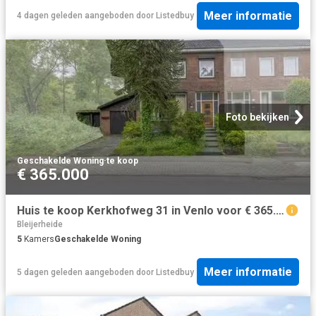
Meer informatie
4 dagen geleden
aangeboden door
Listedbuy
Foto bekijken
Geschakelde Woning
·
te koop
€ 365.000
Huis te koop Kerkhofweg 31 in Venlo voor € 365.000
Bleijerheide
5
Kamers
Geschakelde Woning
Meer informatie
5 dagen geleden
aangeboden door
Listedbuy