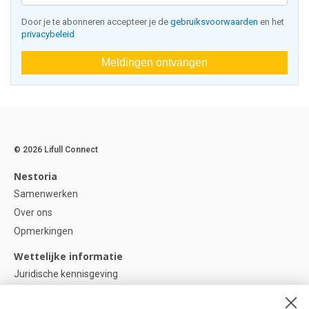
Door je te abonneren accepteer je de
gebruiksvoorwaarden
en het
privacybeleid
Meldingen ontvangen
© 2026 Lifull Connect
Nestoria
Samenwerken
Over ons
Opmerkingen
Wettelijke informatie
Juridische kennisgeving
Privacybeleid