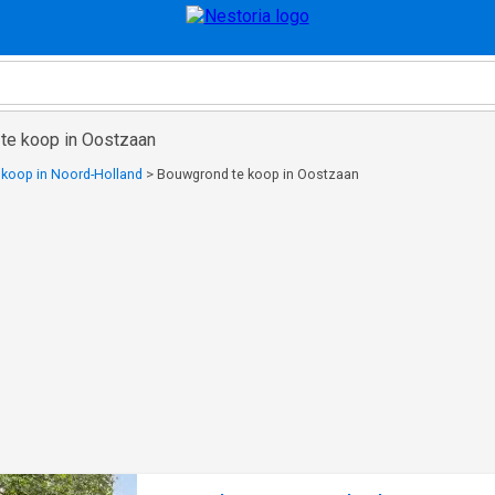
te koop in Oostzaan
koop in Noord-Holland
>
Bouwgrond te koop in Oostzaan