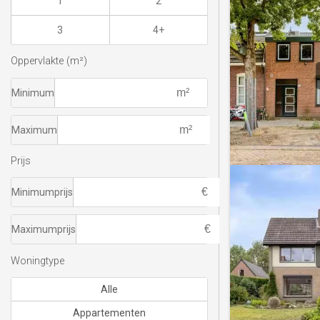
1
2
3
4+
Oppervlakte (m²)
Minimum
Maximum
Prijs
Minimumprijs
Maximumprijs
Woningtype
Alle
Appartementen