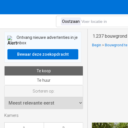
1.237 bouwgrond 
Ontvang nieuwe advertenties in je
inbox
Begin
>
Bouwgrond te 
Bewaar deze zoekopdracht
Te koop
Te huur
Sorteren op:
Kamers